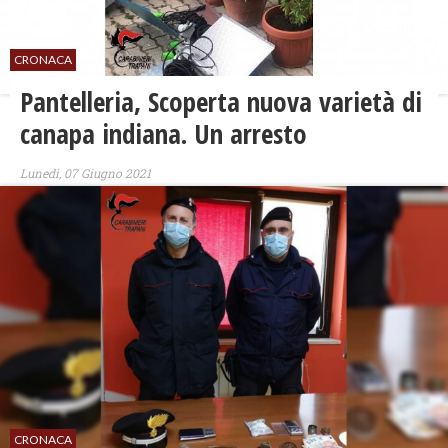
CRONACA
Pantelleria, Scoperta nuova varietà di
canapa indiana. Un arresto
Lunedì, 07 Giugno 2021
CRONACA