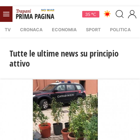
35 °C
TV
CRONACA
ECONOMIA
SPORT
POLITICA
Tutte le ultime news su principio
attivo