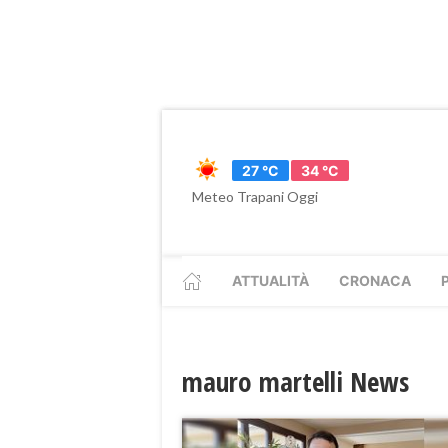
27 °C
34 °C
Meteo Trapani Oggi
ATTUALITÀ
CRONACA
mauro martelli News