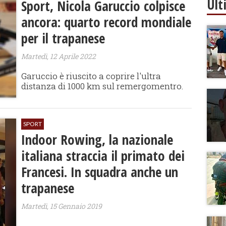
Ult
Sport, Nicola Garuccio colpisce
ancora: quarto record mondiale
per il trapanese
Martedì, 12 Aprile 2022
Garuccio è riuscito a coprire l'ultra
distanza di 1000 km sul remergomentro.
SPORT
Indoor Rowing, la nazionale
italiana straccia il primato dei
Francesi. In squadra anche un
trapanese
Martedì, 15 Gennaio 2019