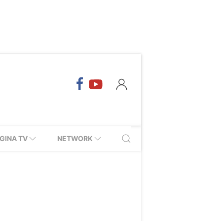
GINA TV
NETWORK