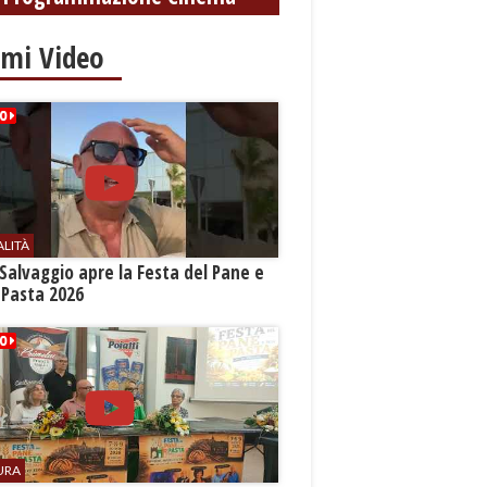
imi Video
ALITÀ
Salvaggio apre la Festa del Pane e
 Pasta 2026
URA