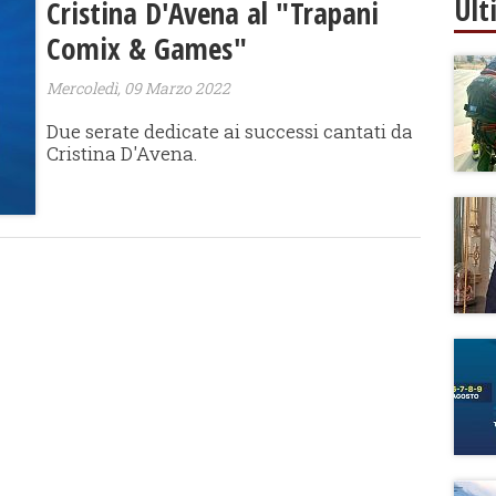
Ult
Cristina D'Avena al "Trapani
Comix & Games"
Mercoledì, 09 Marzo 2022
Due serate dedicate ai successi cantati da
Cristina D'Avena.