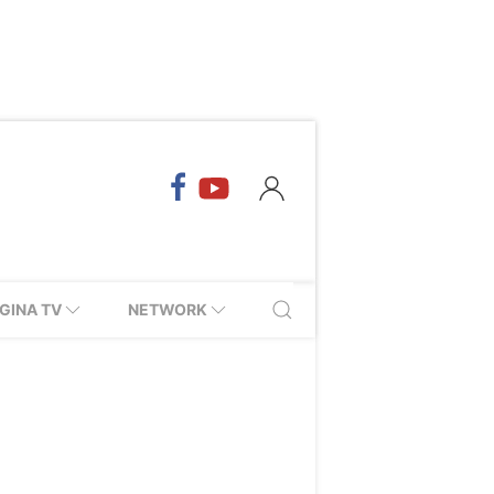
GINA TV
NETWORK