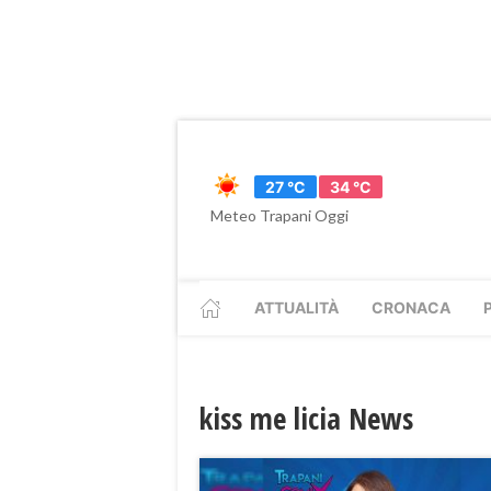
27 °C
34 °C
Meteo Trapani Oggi
ATTUALITÀ
CRONACA
kiss me licia News