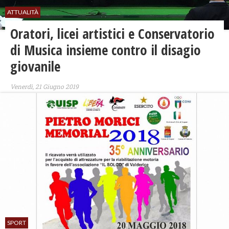
ATTUALITÀ
Oratori, licei artistici e Conservatorio
di Musica insieme contro il disagio
giovanile
Venerdì, 21 Giugno 2019
SPORT