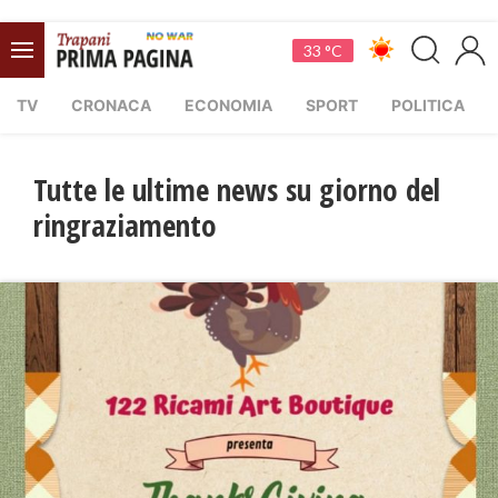
33 °C
TV
CRONACA
ECONOMIA
SPORT
POLITICA
Tutte le ultime news su giorno del
ringraziamento