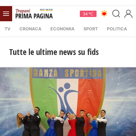
34 °C
TV
CRONACA
ECONOMIA
SPORT
POLITICA
Tutte le ultime news su fids