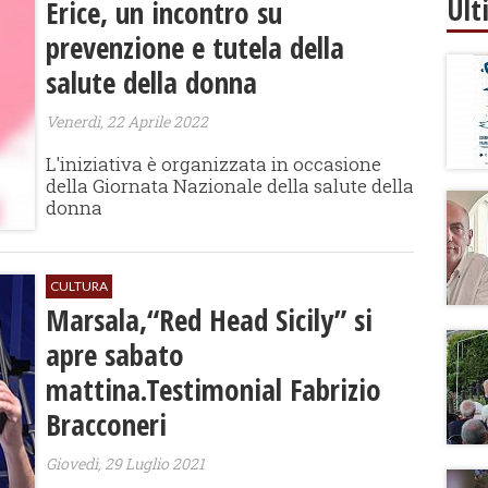
Ult
Erice, un incontro su
prevenzione e tutela della
salute della donna
Venerdì, 22 Aprile 2022
L'iniziativa è organizzata in occasione
della Giornata Nazionale della salute della
donna
CULTURA
Marsala,“Red Head Sicily” si
apre sabato
mattina.Testimonial Fabrizio
Bracconeri
Giovedì, 29 Luglio 2021