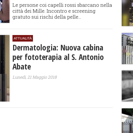
Le persone coi capelli rossi sbarcano nella
città dei Mille. Incontro e screening
gratuto sui rischi della pelle...
ATTUALITÀ
Dermatologia: Nuova cabina
per fototerapia al S. Antonio
Abate
Lunedì, 21 Maggio 2018