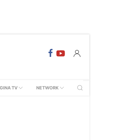
GINA TV
NETWORK