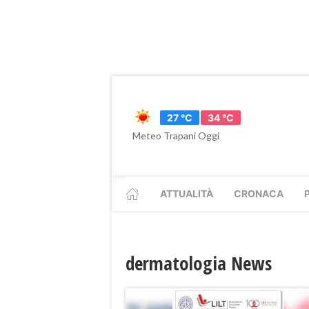
27 °C
34 °C
Meteo Trapani Oggi
ATTUALITÀ
CRONACA
dermatologia News