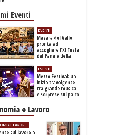
imi Eventi
EVENTI
Mazara del Vallo
pronta ad
accogliere l'XI Festa
del Pane e della
Pasta
EVENTI
Mezzo Festival: un
inizio travolgente
tra grande musica
e sorprese sul palco
nomia e Lavoro
OMIA E LAVORO
dente sul lavoro a