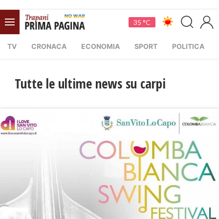
35 °C
TV
CRONACA
ECONOMIA
SPORT
POLITICA
Tutte le ultime news su carpi