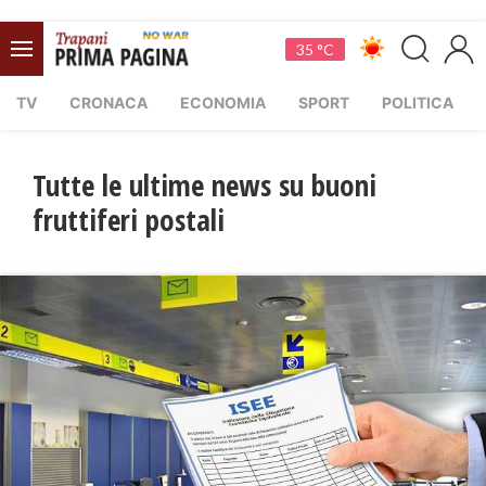
35 °C
TV
CRONACA
ECONOMIA
SPORT
POLITICA
Tutte le ultime news su buoni
fruttiferi postali