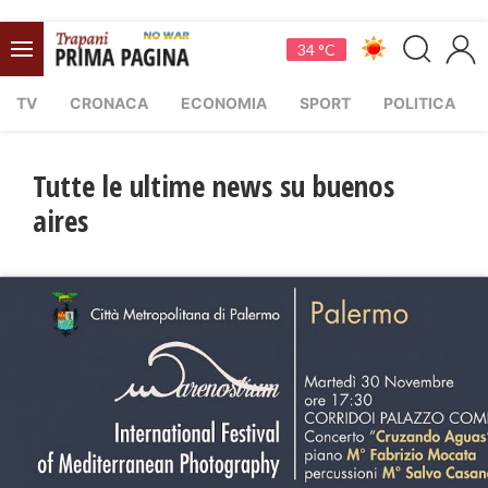
34 °C
TV
CRONACA
ECONOMIA
SPORT
POLITICA
Tutte le ultime news su buenos
aires