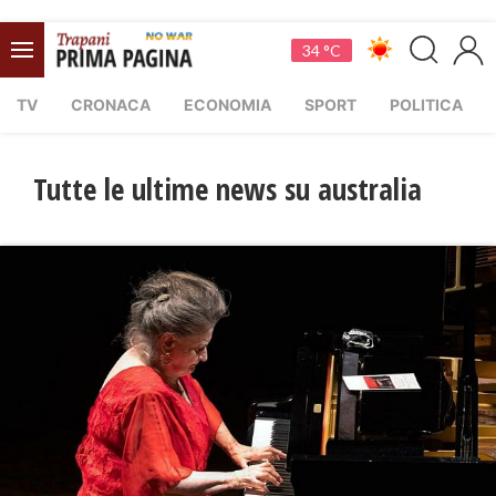
34 °C
TV
CRONACA
ECONOMIA
SPORT
POLITICA
Tutte le ultime news su australia