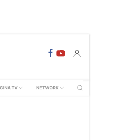
GINA TV
NETWORK