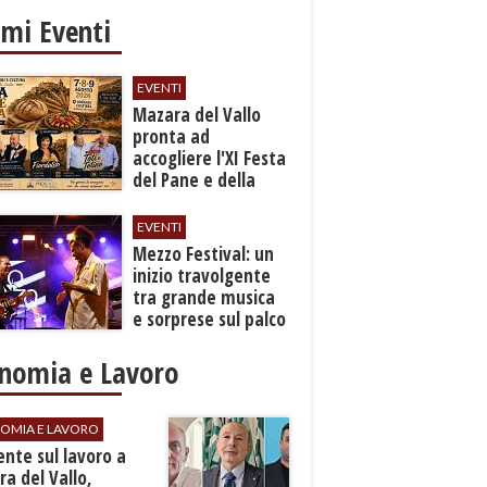
imi Eventi
EVENTI
Mazara del Vallo
pronta ad
accogliere l'XI Festa
del Pane e della
Pasta
EVENTI
Mezzo Festival: un
inizio travolgente
tra grande musica
e sorprese sul palco
nomia e Lavoro
OMIA E LAVORO
dente sul lavoro a
a del Vallo,