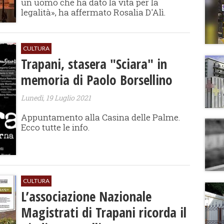
un uomo che ha dato la vita per la
legalità», ha affermato Rosalia D'Alì.
CULTURA
Trapani, stasera "Sciara" in
memoria di Paolo Borsellino
Lunedì, 19 Luglio 2021
Appuntamento alla Casina delle Palme.
Ecco tutte le info.
CULTURA
L’associazione Nazionale
Magistrati di Trapani ricorda il