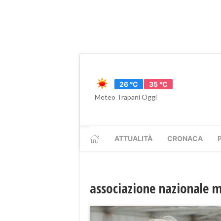
26 °C
35 °C
Meteo Trapani Oggi
ATTUALITÀ
CRONACA
associazione nazionale 