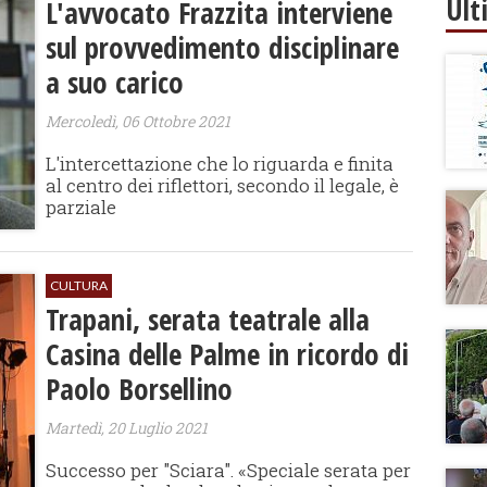
Ult
L'avvocato Frazzita interviene
sul provvedimento disciplinare
a suo carico
Mercoledì, 06 Ottobre 2021
L'intercettazione che lo riguarda e finita
al centro dei riflettori, secondo il legale, è
parziale
CULTURA
Trapani, serata teatrale alla
Casina delle Palme in ricordo di
Paolo Borsellino
Martedì, 20 Luglio 2021
Successo per "Sciara". «Speciale serata per