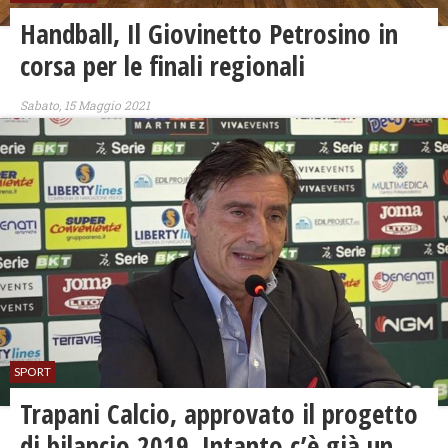
Handball, Il Giovinetto Petrosino in
corsa per le finali regionali
Sabato, 15 Maggio 2021
SPORT
Trapani Calcio, approvato il progetto
di bilancio 2019. Intanto c’è già un