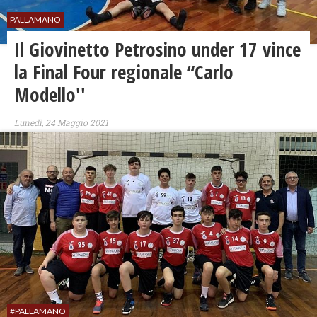
PALLAMANO
Il Giovinetto Petrosino under 17 vince
la Final Four regionale “Carlo
Modello''
Lunedì, 24 Maggio 2021
#PALLAMANO