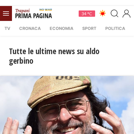
34 °C
TV
CRONACA
ECONOMIA
SPORT
POLITICA
Tutte le ultime news su aldo
gerbino