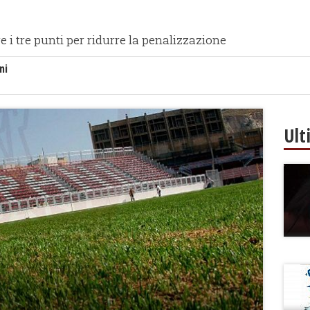
e i tre punti per ridurre la penalizzazione
ni
Ult