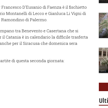
nor Francesco D'Eusanio di Faenza è il fischietto
ario Montanelli di Lecco e Gianluca Li Vigni di
io Ramondino di Palermo.
 campano tra Benevento e Casertana che si
l Catania è in calendario la difficile trasferta
 anche per il Siracusa che domenica sera
artite di questa seconda giornata:
Ult