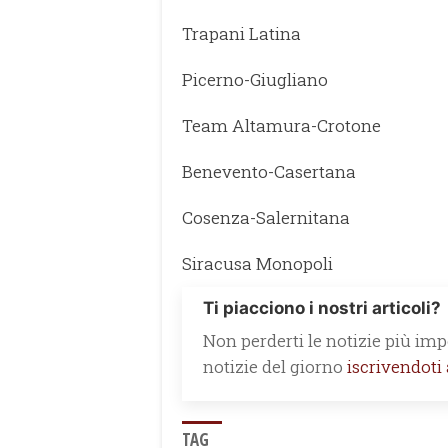
Trapani Latina
Picerno-Giugliano
Team Altamura-Crotone
Benevento-Casertana
Cosenza-Salernitana
Siracusa Monopoli
Ti piacciono i nostri articoli?
Non perderti le notizie più impo
notizie del giorno
iscrivendoti
TAG