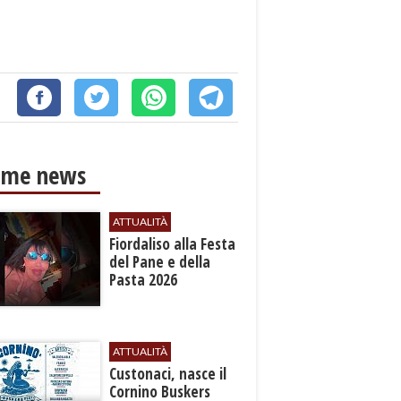
ime news
ATTUALITÀ
Fiordaliso alla Festa
del Pane e della
Pasta 2026
ATTUALITÀ
Custonaci, nasce il
Cornino Buskers