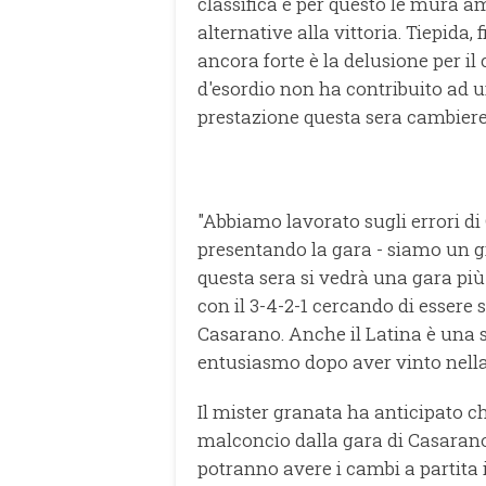
classifica e per questo le mura 
alternative alla vittoria. Tiepida, 
ancora forte è la delusione per il
d'esordio non ha contribuito ad u
prestazione questa sera cambiere
"Abbiamo lavorato sugli errori di
presentando la gara - siamo un 
questa sera si vedrà una gara pi
con il 3-4-2-1 cercando di essere 
Casarano. Anche il Latina è una
entusiasmo dopo aver vinto nella
Il mister granata ha anticipato ch
malconcio dalla gara di Casaran
potranno avere i cambi a partita 