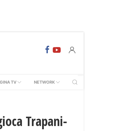
GINA TV
NETWORK
 gioca Trapani-