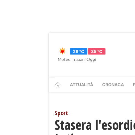
26 °C
35 °C
Meteo Trapani Oggi
ATTUALITÀ
CRONACA
Sport
Stasera l'esordi