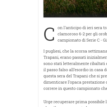
C
on l'anticipo di ieri sera
clamoroso 6-2 per gli orob
campionato di Serie C - Gi
I pugliesi, che la scorsa settima
Trapani, erano passati inizialmen
sono stati letteralmente ribaltati
il passo falso all'esordio in casa d
questa sera del Trapani che si pres
dimenticare l'opaca prestazione c
correre in questo campionato che
Urge recuperare prima possibile l