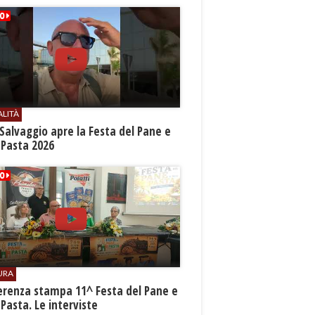
ALITÀ
Salvaggio apre la Festa del Pane e
 Pasta 2026
URA
erenza stampa 11^ Festa del Pane e
 Pasta. Le interviste