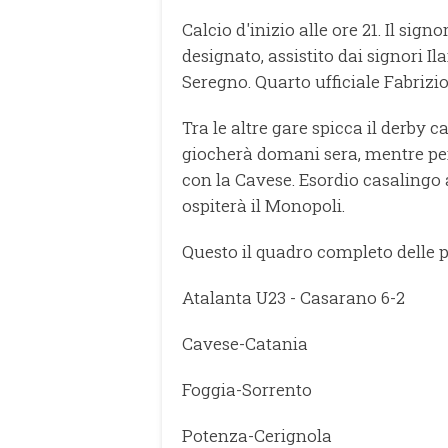
Calcio d'inizio alle ore 21. Il sig
designato, assistito dai signori Il
Seregno. Quarto ufficiale Fabriz
Tra le altre gare spicca il derby
giocherà domani sera, mentre per i
con la Cavese. Esordio casalingo
ospiterà il Monopoli.
Questo il quadro completo delle p
Atalanta U23 - Casarano 6-2
Cavese-Catania
Foggia-Sorrento
Potenza-Cerignola