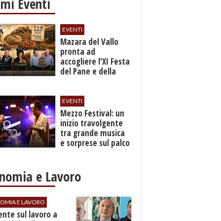
imi Eventi
EVENTI
Mazara del Vallo
pronta ad
accogliere l'XI Festa
del Pane e della
Pasta
EVENTI
Mezzo Festival: un
inizio travolgente
tra grande musica
e sorprese sul palco
nomia e Lavoro
OMIA E LAVORO
dente sul lavoro a