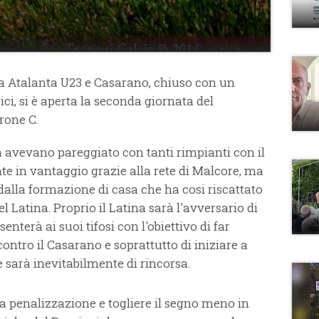
 tra Atalanta U23 e Casarano, chiuso con un
ici, si è aperta la seconda giornata del
rone C.
na avevano pareggiato con tanti rimpianti con il
te in vantaggio grazie alla rete di Malcore, ma
 dalla formazione di casa che ha cosi riscattato
el Latina. Proprio il Latina sarà l'avversario di
enterà ai suoi tifosi con l'obiettivo di far
ontro il Casarano e soprattutto di iniziare a
 sarà inevitabilmente di rincorsa.
a penalizzazione e togliere il segno meno in