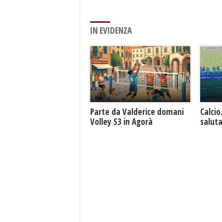
IN EVIDENZA
Parte da Valderice domani
Calcio
Volley S3 in Agorà
saluta