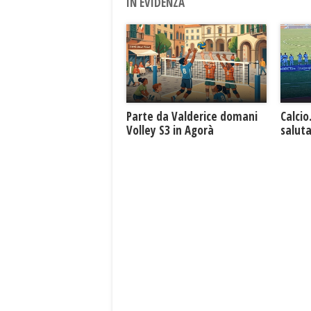
IN EVIDENZA
Parte da Valderice domani
Calcio
Volley S3 in Agorà
saluta