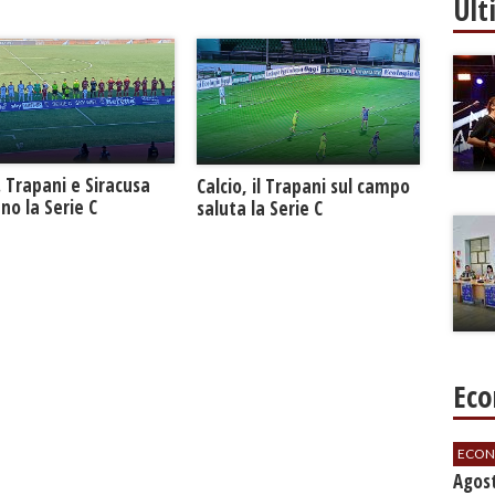
Ult
. Trapani e Siracusa
Calcio, il Trapani sul campo
no la Serie C
saluta la Serie C
Eco
ECON
Agos