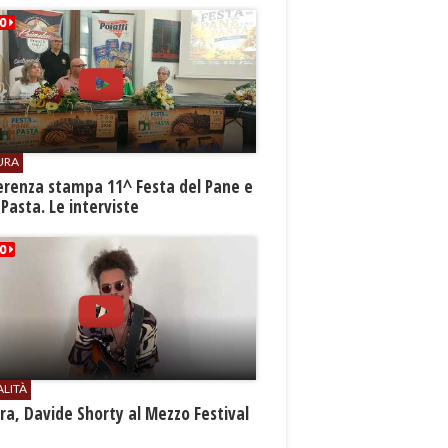
URA
erenza stampa 11^ Festa del Pane e
 Pasta. Le interviste
ALITÀ
a, Davide Shorty al Mezzo Festival