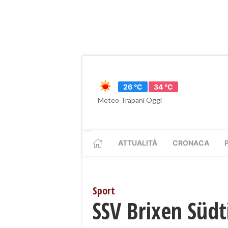
26 °C
34 °C
Meteo Trapani Oggi
ATTUALITÀ
CRONACA
Sport
SSV Brixen Südti