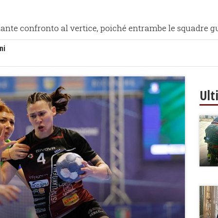
ante confronto al vertice, poiché entrambe le squadre g
ni
Ult