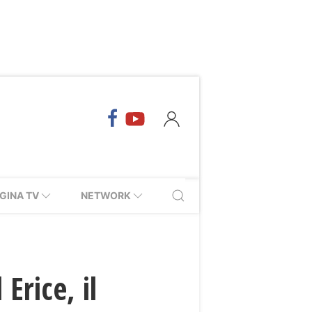
GINA TV
NETWORK
Erice, il