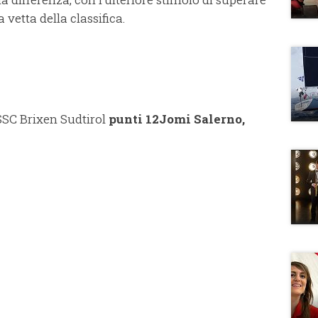
a vetta della classifica.
SSC Brixen Sudtirol
punti 12Jomi Salerno,