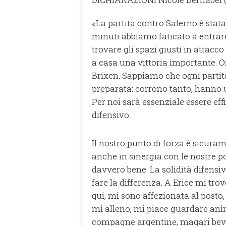
«La partita contro Salerno è stat
minuti abbiamo faticato a entrare
trovare gli spazi giusti in attacco
a casa una vittoria importante. 
Brixen. Sappiamo che ogni partita
preparata: corrono tanto, hanno 
Per noi sarà essenziale essere effi
difensivo.
Il nostro punto di forza è sicura
anche in sinergia con le nostre po
davvero bene. La solidità difensiv
fare la differenza. A Erice mi tr
qui, mi sono affezionata al post
mi alleno, mi piace guardare ani
compagne argentine, magari bev