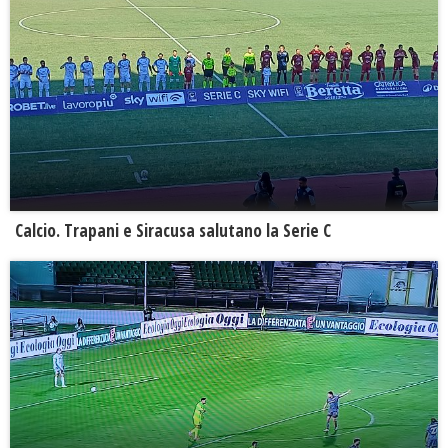
Calcio. Trapani e Siracusa salutano la Serie C