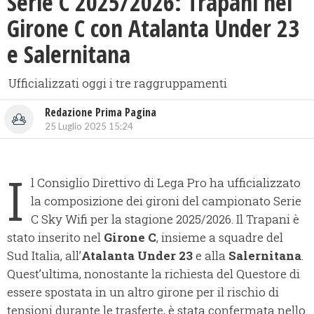
Serie C 2025/2026: Trapani nel
Girone C con Atalanta Under 23
e Salernitana
Ufficializzati oggi i tre raggruppamenti
Redazione Prima Pagina
25 Luglio 2025 15:24
I
l Consiglio Direttivo di Lega Pro ha ufficializzato
la composizione dei gironi del campionato Serie
C Sky Wifi per la stagione 2025/2026. Il Trapani è
stato inserito nel
Girone C
, insieme a squadre del
Sud Italia, all’
Atalanta Under 23
e alla
Salernitana
.
Quest’ultima, nonostante la richiesta del Questore di
essere spostata in un altro girone per il rischio di
tensioni durante le trasferte, è stata confermata nello