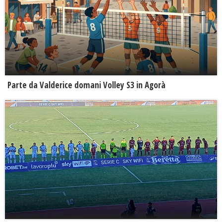
Parte da Valderice domani Volley S3 in Agorà