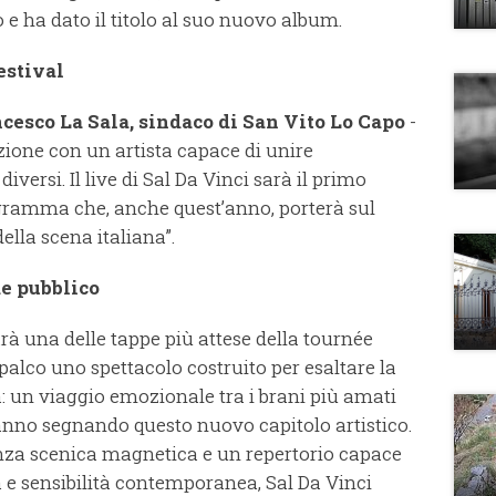
o e ha dato il titolo al suo nuovo album.
estival
cesco La Sala, sindaco di San Vito Lo Capo
-
izione con un artista capace di unire
versi. Il live di Sal Da Vinci sarà il primo
ramma che, anche quest’anno, porterà sul
ella scena italiana”.
e pubblico
arà una delle tappe più attese della tournée
l palco uno spettacolo costruito per esaltare la
: un viaggio emozionale tra i brani più amati
tanno segnando questo nuovo capitolo artistico.
enza scenica magnetica e un repertorio capace
 e sensibilità contemporanea, Sal Da Vinci