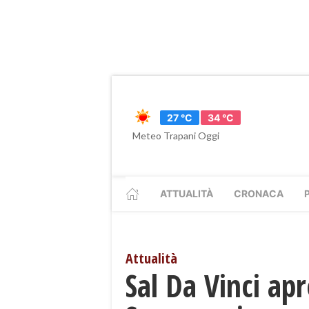
27 °C
34 °C
Meteo Trapani Oggi
ATTUALITÀ
CRONACA
Attualità
Sal Da Vinci apr