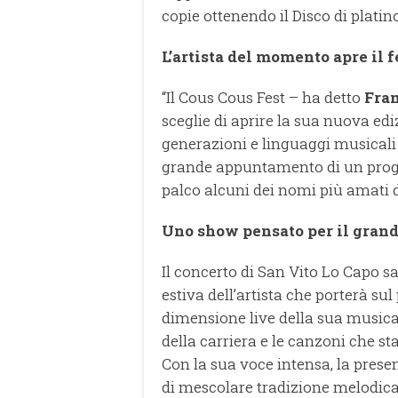
copie ottenendo il Disco di platin
L’artista del momento apre il f
“Il Cous Cous Fest – ha detto
Fran
sceglie di aprire la sua nuova ed
generazioni e linguaggi musicali di
grande appuntamento di un prog
palco alcuni dei nomi più amati d
Uno show pensato per il grand
Il concerto di San Vito Lo Capo s
estiva dell’artista che porterà su
dimensione live della sua musica
della carriera e le canzoni che s
Con la sua voce intensa, la pres
di mescolare tradizione melodica