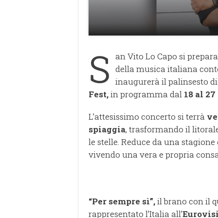
S
an Vito Lo Capo si prepara
della musica italiana co
inaugurerà il palinsesto di
Fest,
in programma dal
18 al 27
L’attesissimo concerto si terrà
ve
spiaggia
, trasformando il litora
le stelle. Reduce da una stagione 
vivendo una vera e propria consa
“Per sempre sì”,
il brano con il 
rappresentato l’Italia all’
Eurovis