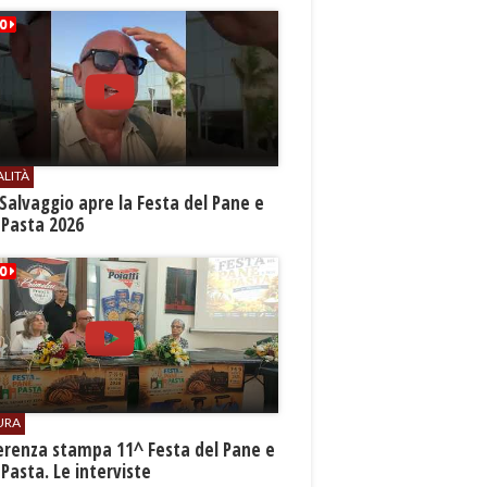
ALITÀ
Salvaggio apre la Festa del Pane e
 Pasta 2026
URA
erenza stampa 11^ Festa del Pane e
 Pasta. Le interviste