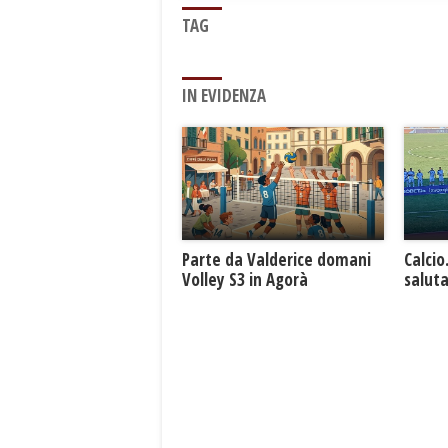
TAG
IN EVIDENZA
Parte da Valderice domani
Calcio
Volley S3 in Agorà
saluta