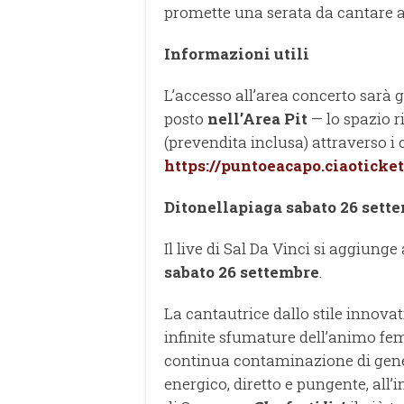
promette una serata da cantare a
Informazioni utili
L’accesso all’area concerto sarà 
posto
nell’Area Pit
— lo spazio ri
(prevendita inclusa) attraverso i c
https://puntoeacapo.ciaotick
Ditonellapiaga sabato 26 sett
Il live di Sal Da Vinci si aggiunge
sabato 26 settembre
.
La cantautrice dallo stile innova
infinite sfumature dell’animo fem
continua contaminazione di generi
energico, diretto e pungente, all’