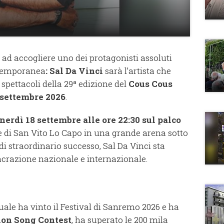
 ad accogliere uno dei protagonisti assoluti
ntemporanea
: Sal Da Vinci
sarà l’artista che
 spettacoli della 29ª edizione del
Cous Cous
 settembre 2026
.
nerdì 18 settembre alle ore 22:30 sul palco
le di San Vito Lo Capo in una grande arena sotto
di straordinario successo, Sal Da Vinci sta
crazione nazionale e internazionale.
quale ha vinto il Festival di Sanremo 2026 e ha
ion
Song Contest
, ha superato le 200 mila