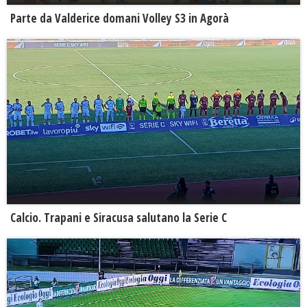
Parte da Valderice domani Volley S3 in Agorà
Calcio. Trapani e Siracusa salutano la Serie C