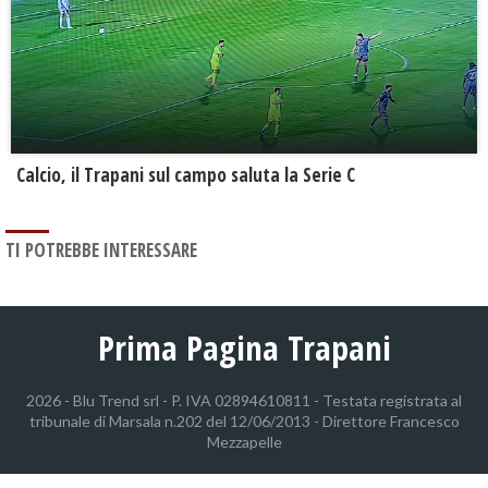
Calcio, il Trapani sul campo saluta la Serie C
TI POTREBBE INTERESSARE
Prima Pagina Trapani
2026 - Blu Trend srl - P. IVA 02894610811 - Testata registrata al
tribunale di Marsala n.202 del 12/06/2013 - Direttore Francesco
Mezzapelle