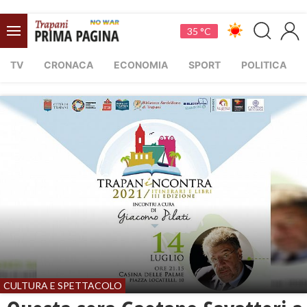
35 °C
TV
CRONACA
ECONOMIA
SPORT
POLITICA
CULTURA E SPETTACOLO