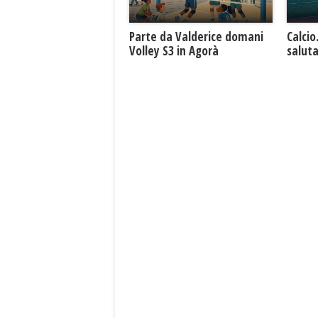
Parte da Valderice domani
Calcio
Volley S3 in Agorà
saluta