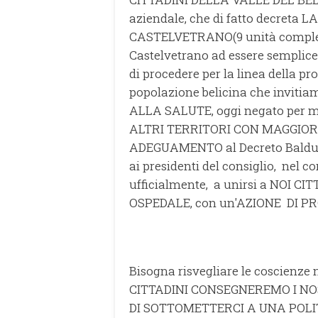
aziendale, che di fatto decreta
CASTELVETRANO(9 unità comples
Castelvetrano ad essere semplice 
di procedere per la linea della pro
popolazione belicina che invitiam
ALLA SALUTE, oggi negato per
ALTRI TERRITORI CON MAGGIO
ADEGUAMENTO al Decreto Balduzz
ai presidenti del consiglio, nel c
ufficialmente, a unirsi a NOI 
OSPEDALE, con un'AZIONE DI P
Bisogna risvegliare le coscienze 
CITTADINI CONSEGNEREMO I NO
DI SOTTOMETTERCI A UNA POLI