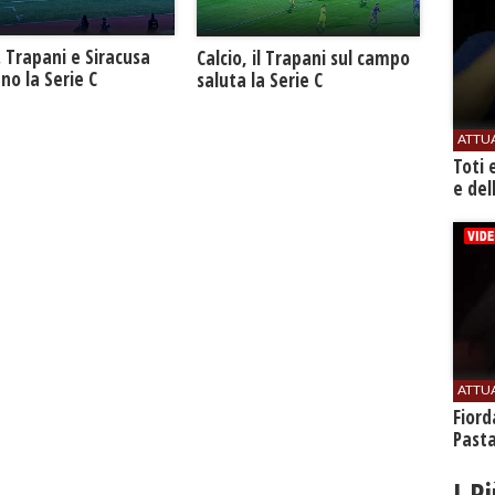
. Trapani e Siracusa
Calcio, il Trapani sul campo
no la Serie C
saluta la Serie C
ATTU
Toti 
e del
ATTU
Fiord
Past
I P