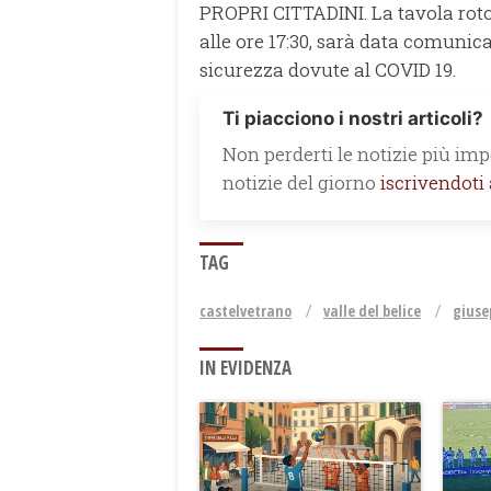
PROPRI CITTADINI. La tavola roto
alle ore 17:30, sarà data comunica
sicurezza dovute al COVID 19.
Ti piacciono i nostri articoli?
Non perderti le notizie più impo
notizie del giorno
iscrivendoti
TAG
castelvetrano
valle del belice
giuse
IN EVIDENZA