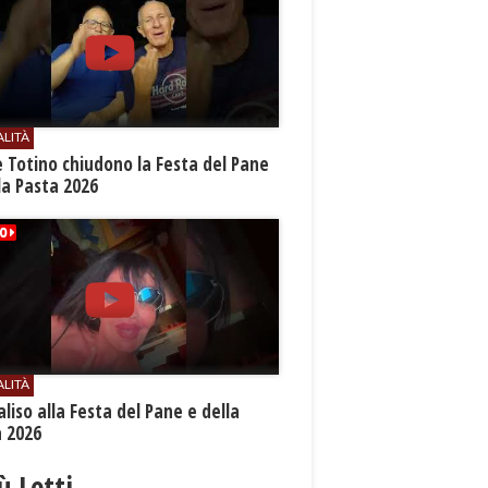
ALITÀ
e Totino chiudono la Festa del Pane
la Pasta 2026
ALITÀ
aliso alla Festa del Pane e della
a 2026
iù Letti