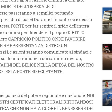
 LA MORTE DELL'OSPEDALE DI
se passeranno a semplici portando
presidio di base) Durante l'incontro si è deciso
testa FORTE per far sentire il grido dell’intera
o a unirsi per difendere il proprio DIRITTO
 mero CAPRICCIO POLITICO ONDE FAVORIRE
RE RAPPRESENTANZA DIETRO UN
i Le azioni saranno comunicate ai sindaci e
orso di una riunione a cui saranno invitati,
CITTADINI DEL BELICE NELLA DIFESA DEL NOSTRO
ROTESTA FORTE ED ECLATANTE.
nei palazzi del potere regionale e nazionale. NOI
STRI CERTIFICATI ELETTORALI RIFIUTANDOSI
TICA CHE NON HA A CUORE IL BENESSERE DEI