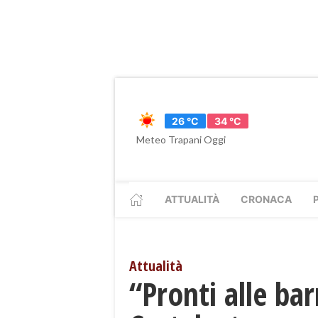
26 °C
34 °C
Meteo Trapani Oggi
ATTUALITÀ
CRONACA
Attualità
“Pronti alle bar