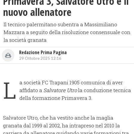
Primavera 3, Salvatore Utro è il
nuovo allenatore
Il tecnico palermitano subentra a Massimiliano
Mazzara a seguito della risoluzione consensuale con
la società granata
Redazione Prima Pagina
29 Ottobre 2025 12:16
L
a società FC Trapani 1905 comunica di aver
affidato a
Salvatore Utro
la conduzione tecnica
della formazione Primavera 3.
Salvatore Utro, che ha vestito anche la maglia
granata dal 1999 al 2002, ha intrapreso nel 2010 la
carriera da allenatore guidando varie formazioni tra