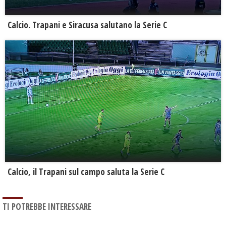
Calcio. Trapani e Siracusa salutano la Serie C
Calcio, il Trapani sul campo saluta la Serie C
TI POTREBBE INTERESSARE