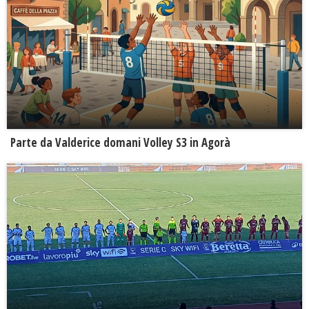
Parte da Valderice domani Volley S3 in Agorà