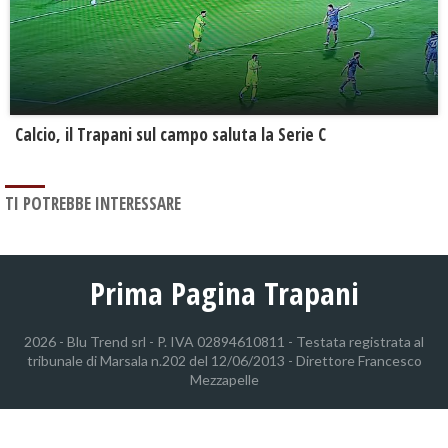
Calcio, il Trapani sul campo saluta la Serie C
TI POTREBBE INTERESSARE
Prima Pagina Trapani
2026 - Blu Trend srl - P. IVA 02894610811 - Testata registrata al
tribunale di Marsala n.202 del 12/06/2013 - Direttore Francesco
Mezzapelle