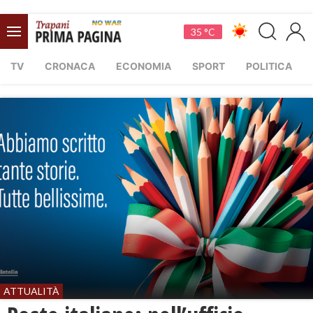
35 °C
TV
CRONACA
ECONOMIA
SPORT
POLITICA
ATTUALITÀ