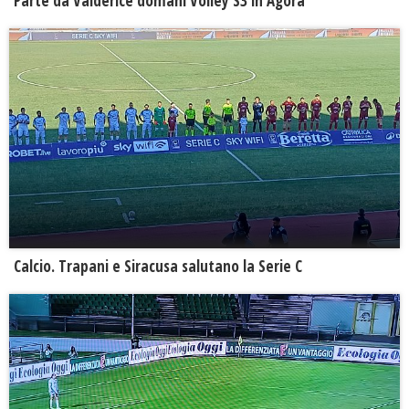
Parte da Valderice domani Volley S3 in Agorà
Calcio. Trapani e Siracusa salutano la Serie C