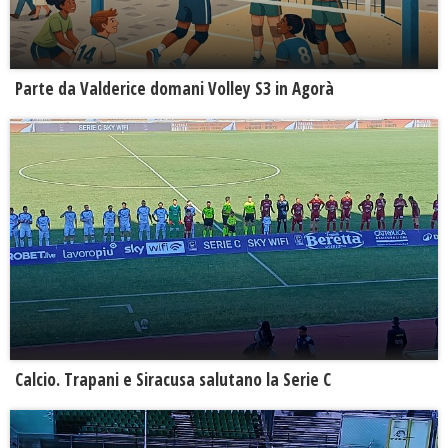
Parte da Valderice domani Volley S3 in Agorà
Calcio. Trapani e Siracusa salutano la Serie C