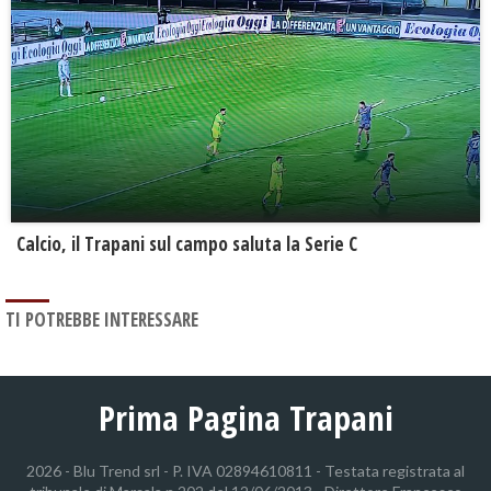
Calcio, il Trapani sul campo saluta la Serie C
TI POTREBBE INTERESSARE
Prima Pagina Trapani
2026 - Blu Trend srl - P. IVA 02894610811 - Testata registrata al