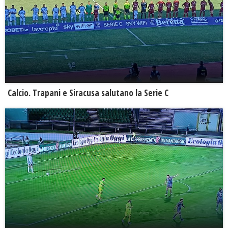
Calcio. Trapani e Siracusa salutano la Serie C