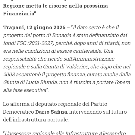
Regione metta le risorse nella prossima
Finanziaria”
Trapani, 12 giugno 2026
– “
Il dato certo è che il
progetto del porto di Bonagia è stato definanziato dai
fondi FSC (2021-2027) perché, dopo anni di ritardi, non
era nelle condizioni di essere cantierabile. Una
responsabilità che ricade sull’Amministrazione
regionale e sulla Giunta di Valderice, che dopo che nel
2008 accantonò il progetto finanza, curato anche dalla
Giunta di Lucia Blunda, non è riuscita a portare l’opera
alla fase esecutiva
”.
Lo afferma il deputato regionale del Partito
Democratico
Dario Safina
, intervenendo sul futuro
dell’infrastruttura portuale.
“
L’assessore regionale alle Infrastrutture Alessandro