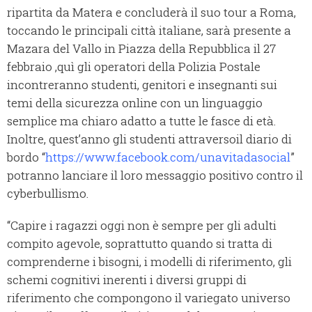
ripartita da Matera e concluderà il suo tour a Roma,
toccando le principali città italiane, sarà presente a
Mazara del Vallo in Piazza della Repubblica il 27
febbraio ,quì gli operatori della Polizia Postale
incontreranno studenti, genitori e insegnanti sui
temi della sicurezza online con un linguaggio
semplice ma chiaro adatto a tutte le fasce di età.
Inoltre, quest’anno gli studenti attraversoil diario di
bordo “
https://www.facebook.com/unavitadasocial
”
potranno lanciare il loro messaggio positivo contro il
cyberbullismo.
“Capire i ragazzi oggi non è sempre per gli adulti
compito agevole, soprattutto quando si tratta di
comprenderne i bisogni, i modelli di riferimento, gli
schemi cognitivi inerenti i diversi gruppi di
riferimento che compongono il variegato universo