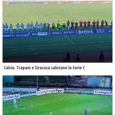
Calcio. Trapani e Siracusa salutano la Serie C