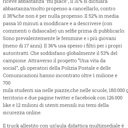
riceve abbastanza “mi piace”, il 31% si dichiara
abbastanza/molto propenso a cancellarlo, contro
il 38%che non è per nulla propenso. Il 52% in media
passa 10 minuti a modificare e a descrivere (con
commenti o didascalie) un selfie prima di pubblicarlo.
Sono prevalentemente le femmine e i più giovani
(meno di 17 anni). Il 36% usa spesso i filtri per i propri
autoritratti. Che soddisfano globalmente il 53% del
campione. Attraverso il progetto “Una vita da
social”, gli operatori della Polizia Postale e delle
Comunicazioni hanno incontrato oltre 1 milione e
700
mila studenti sia nelle piazze,che nelle scuole, 180.000 g
territorio e due pagine twitter e facebook con 126.000
like e 12 milioni di utenti mensili sui temi della
sicurezza online.
Il truck allestito con un’aula didattica multimediale è