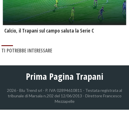
Calcio, il Trapani sul campo saluta la Serie C
TI POTREBBE INTERESSARE
Prima Pagina Trapani
2026 - Blu Trend srl - P. IVA 02894610811 - Testata registrata al
tribunale di Marsala n.202 del 12/06/2013 - Direttore Francesco
Mezzapelle