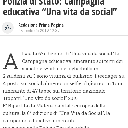
Polizia di Stato: Campagna
educativa “Una vita da social”
Redazione Prima Pagina
25 Febbraio 2019 12:37
A
l via la 6^ edizione di “Una vita da social” la
Campagna educativa itinerante sui temi dei
social network e del cyberbullismo:
2 studenti su 3 sono vittima di bullismo, 1 teenager su
4 posta sui social almeno un selfie al giorno Un Tour
itinerante di 47 tappe sul territorio nazionale
Trapani, “Una vita da social” 2019
E' Ripartita da Matera, capitale europea della
cultura, la 6^ edizione di “Una Vita da Social”, la
campagna educativa itinerante
realizzata dalla Polizia Postale e delle