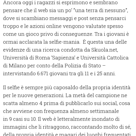
Ancora oggi i ragazzi si esprimono e sembrano
pensare che il web sia un po’ “una terra di nessuno”,
dove si scambiano messaggi e post senza pensarci
troppo e le azioni online vengono valutate spesso
come un gioco privo di conseguenze. Tra i giovani è
ormai acclarata la selfie-mania. È questa una delle
evidenze di una ricerca condotta da Skuola.net,
Università di Roma ‘Sapienza’ e Università Cattolica
di Milano per conto della Polizia di Stato –
intervistando 6.671 giovani tra gli 11 e i 25 anni.
Il selfie è sempre più caposaldo della propria identità
per le nuove generazioni. La metà del campione ne
scatta almeno 4 prima di pubblicarlo sui social, cosa
che avviene con frequenza almeno settimanale
in 9 casi su 10. Il web è letteralmente inondato di
immagini che li ritraggono, raccontando molto di sé,
della propria identità e magari dei luoghi frequentati,