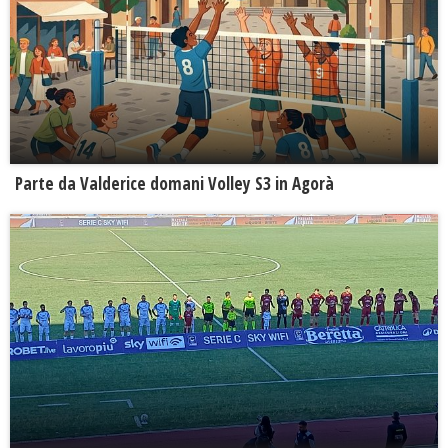
Parte da Valderice domani Volley S3 in Agorà