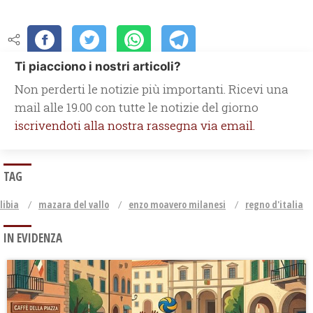
Ti piacciono i nostri articoli?
Non perderti le notizie più importanti. Ricevi una
mail alle 19.00 con tutte le notizie del giorno
iscrivendoti alla nostra rassegna via email.
TAG
libia
mazara del vallo
enzo moavero milanesi
regno d'italia
IN EVIDENZA