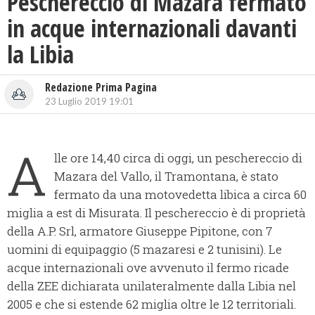
Peschereccio di Mazara fermato
in acque internazionali davanti
la Libia
Redazione Prima Pagina
23 Luglio 2019 19:01
A
lle ore 14,40 circa di oggi, un peschereccio di
Mazara del Vallo, il Tramontana, è stato
fermato da una motovedetta libica a circa 60
miglia a est di Misurata. Il peschereccio è di proprietà
della A.P. Srl, armatore Giuseppe Pipitone, con 7
uomini di equipaggio (5 mazaresi e 2 tunisini). Le
acque internazionali ove avvenuto il fermo ricade
della ZEE dichiarata unilateralmente dalla Libia nel
2005 e che si estende 62 miglia oltre le 12 territoriali.