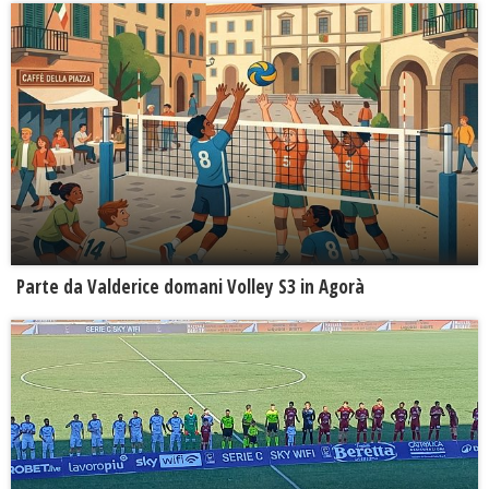
Parte da Valderice domani Volley S3 in Agorà