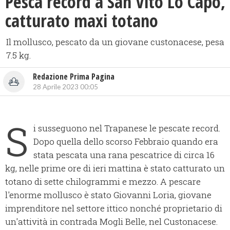
Pesca record a San Vito Lo Capo,
catturato maxi totano
Il mollusco, pescato da un giovane custonacese, pesa
7.5 kg.
Redazione Prima Pagina
28 Aprile 2023 00:05
S
i susseguono nel Trapanese le pescate record.
Dopo quella dello scorso Febbraio quando era
stata pescata una rana pescatrice di circa 16
kg, nelle prime ore di ieri mattina è stato catturato un
totano di sette chilogrammi e mezzo. A pescare
l'enorme mollusco è stato Giovanni Loria, giovane
imprenditore nel settore ittico nonché proprietario di
un'attività in contrada Mogli Belle, nel Custonacese.