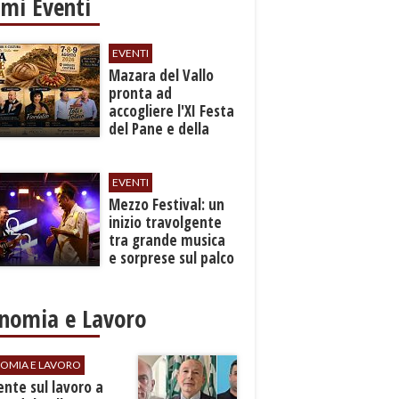
imi Eventi
EVENTI
Mazara del Vallo
pronta ad
accogliere l'XI Festa
del Pane e della
Pasta
EVENTI
Mezzo Festival: un
inizio travolgente
tra grande musica
e sorprese sul palco
nomia e Lavoro
OMIA E LAVORO
dente sul lavoro a