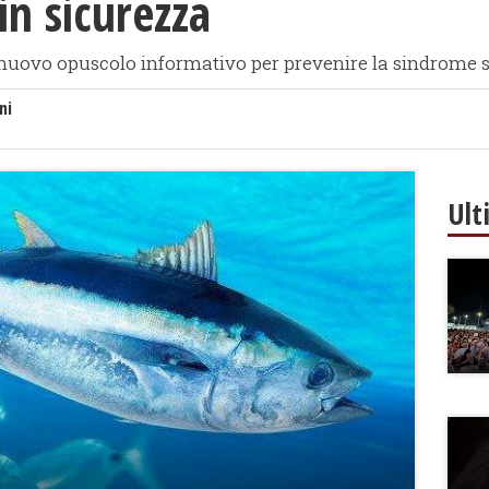
in sicurezza
 un nuovo opuscolo informativo per prevenire la sindrome
ni
Ult