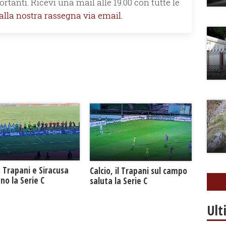
rtanti. Ricevi una mail alle 19.00 con tutte le
 alla nostra rassegna via email.
. Trapani e Siracusa
Calcio, il Trapani sul campo
no la Serie C
saluta la Serie C
Ult