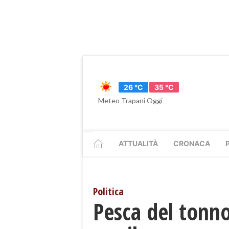
26 °C
35 °C
Meteo Trapani Oggi
ATTUALITÀ
CRONACA
Politica
Pesca del tonno