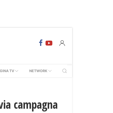
GINA TV
NETWORK
avvia campagna