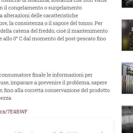
con il congelamento o surgelamento
 alterazioni delle caratteristiche
lore, la consistenza o il sapore del tonno. Per
 della catena del freddo, cioè il mantenimento
 allo 0° C dal momento del post-pescato fino
 consumatore finale le informazioni per
cause, imparare a prevenire il problema, sapere
e, fino alla corretta conservazione del prodotto
rezza.
lc.cx/7E4BWF