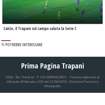
Calcio, il Trapani sul campo saluta la Serie C
TI POTREBBE INTERESSARE
Prima Pagina Trapani
2026 - Blu Trend srl - P. IVA 02894610811 - Testata registrata al
tribunale di Marsala n.202 del 12/06/2013 - Direttore Francesco
Mezzapelle