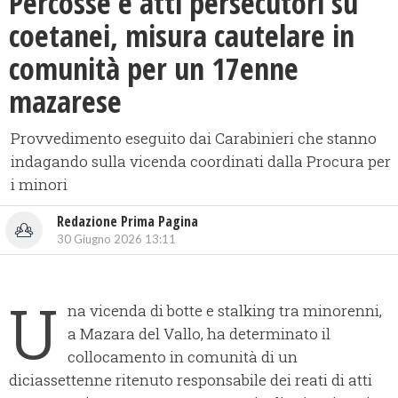
​Percosse e atti persecutori su
coetanei, misura cautelare in
comunità per un 17enne
mazarese
Provvedimento eseguito dai Carabinieri che stanno
indagando sulla vicenda coordinati dalla Procura per
i minori
Redazione Prima Pagina
30 Giugno 2026 13:11
U
na vicenda di botte e stalking tra minorenni,
a Mazara del Vallo, ha determinato il
collocamento in comunità di un
diciassettenne ritenuto responsabile dei reati di atti