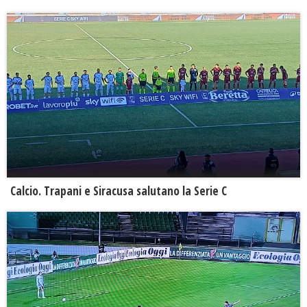
Calcio. Trapani e Siracusa salutano la Serie C