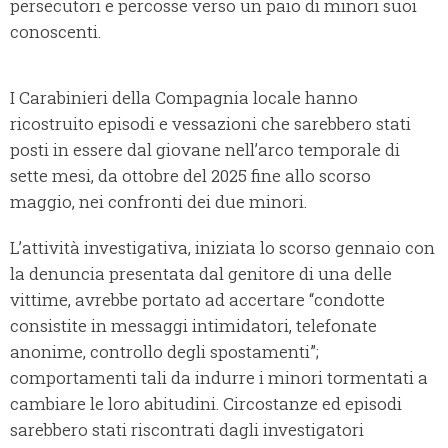
persecutori e percosse verso un paio di minori suoi
conoscenti.
I Carabinieri della Compagnia locale hanno
ricostruito episodi e vessazioni che sarebbero stati
posti in essere dal giovane nell’arco temporale di
sette mesi, da ottobre del 2025 fine allo scorso
maggio, nei confronti dei due minori.
L’attività investigativa, iniziata lo scorso gennaio con
la denuncia presentata dal genitore di una delle
vittime, avrebbe portato ad accertare “condotte
consistite in messaggi intimidatori, telefonate
anonime, controllo degli spostamenti”;
comportamenti tali da indurre i minori tormentati a
cambiare le loro abitudini. Circostanze ed episodi
sarebbero stati riscontrati dagli investigatori