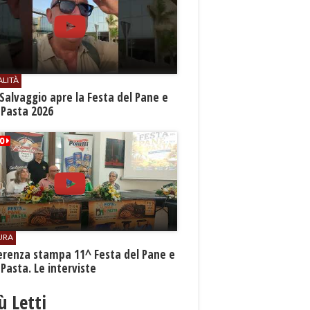
ALITÀ
Salvaggio apre la Festa del Pane e
 Pasta 2026
URA
erenza stampa 11^ Festa del Pane e
 Pasta. Le interviste
iù Letti