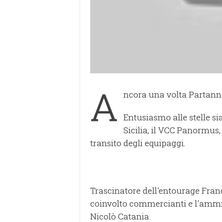
A
ncora una volta Partanna
Entusiasmo alle stelle si
Sicilia, il VCC Panormus,
transito degli equipaggi.
Trascinatore dell'entourage Fran
coinvolto commercianti e l'ammi
Nicolò Catania.