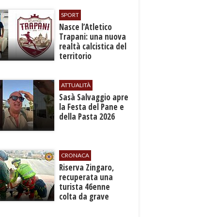
SPORT
Nasce l’Atletico
Trapani: una nuova
realtà calcistica del
territorio
ATTUALITÀ
Sasà Salvaggio apre
la Festa del Pane e
della Pasta 2026
CRONACA
​Riserva Zingaro,
recuperata una
turista 46enne
colta da grave
malore