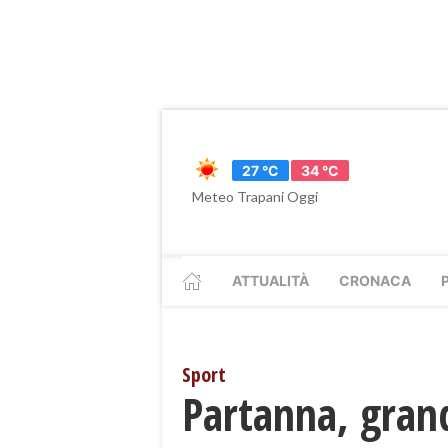
27 °C
34 °C
Meteo Trapani Oggi
ATTUALITÀ
CRONACA
Sport
Partanna, grande