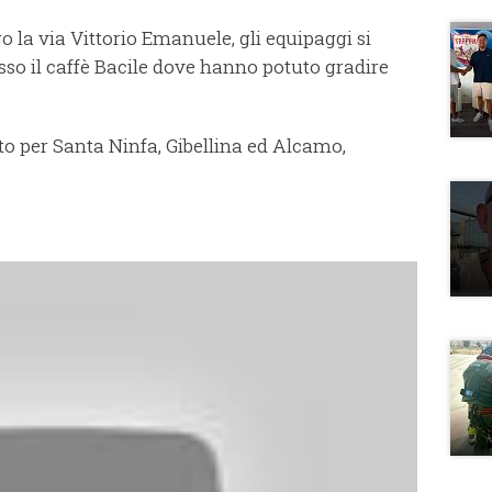
la via Vittorio Emanuele, gli equipaggi si
esso il caffè Bacile dove hanno potuto gradire
to per Santa Ninfa, Gibellina ed Alcamo,