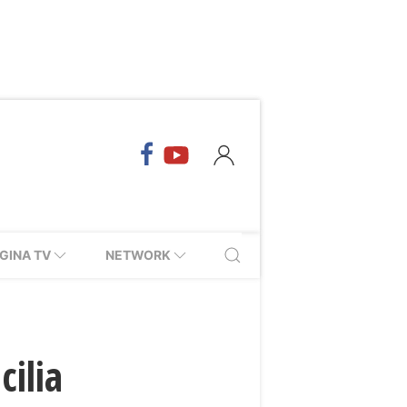
GINA TV
NETWORK
cilia