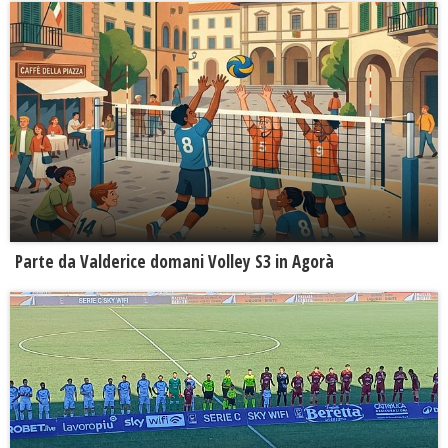
Parte da Valderice domani Volley S3 in Agorà