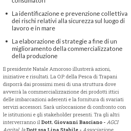
consumatori
La identificazione e prevenzione collettiva
dei rischi relativi alla sicurezza sul luogo di
lavoro e in mare
La elaborazione di strategie a fine di un
miglioramento della commercializzatone
della produzione
Il presidente Natale Amoroso illustrerà azioni,
iniziative e risultati. La O.P. della Pesca di Trapani
disporrà dai prossimi mesi di una struttura dove
avverrà la commercializzazione dei prodotti ittici
delle imbarcazioni aderenti e la fornitura di svariati
servizi accessori. Sarà un’occasione di confronto con
le istituzioni e gli stakeholder presenti. Tra gli altri
interverranno il
Dott. Giovanni Basciano -
AGCI
Agrital, la
Dott.ssa Lina Stabile -
Associazione