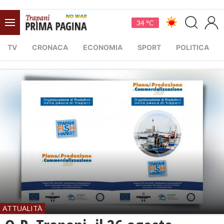
34 °C
TV
CRONACA
ECONOMIA
SPORT
POLITICA
ATTUALITÀ