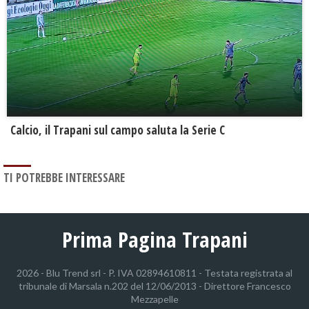
Calcio, il Trapani sul campo saluta la Serie C
TI POTREBBE INTERESSARE
Prima Pagina Trapani
2026 - Blu Trend srl - P. IVA 02894610811 - Testata registrata al
tribunale di Marsala n.202 del 12/06/2013 - Direttore Francesco
Mezzapelle