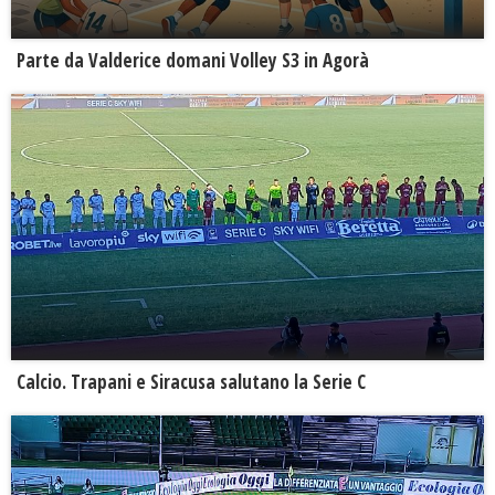
Parte da Valderice domani Volley S3 in Agorà
Calcio. Trapani e Siracusa salutano la Serie C