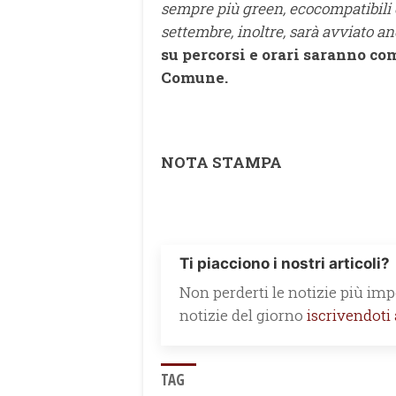
sempre più green, ecocompatibili e 
settembre, inoltre, sarà avviato an
su percorsi e orari saranno com
Comune.
NOTA STAMPA
Ti piacciono i nostri articoli?
Non perderti le notizie più impo
notizie del giorno
iscrivendoti
TAG