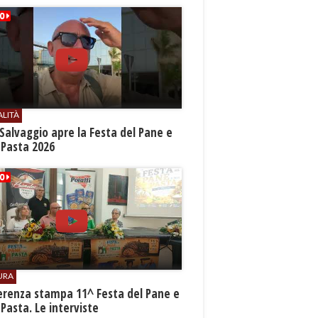
ALITÀ
Salvaggio apre la Festa del Pane e
 Pasta 2026
URA
erenza stampa 11^ Festa del Pane e
 Pasta. Le interviste