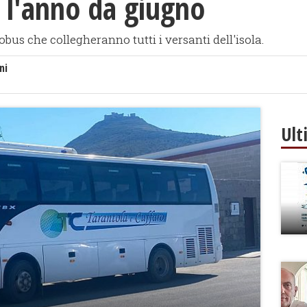
 l'anno da giugno
tobus che collegheranno tutti i versanti dell'isola.
ni
Ult