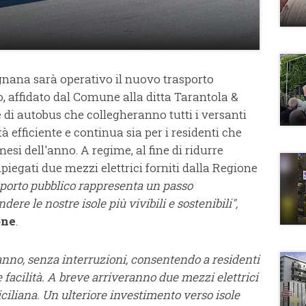
gnana sarà operativo il nuovo trasporto
io, affidato dal Comune alla ditta Tarantola &
e di autobus che collegheranno tutti i versanti
à efficiente e continua sia per i residenti che
 mesi dell'anno. A regime, al fine di ridurre
iegati due mezzi elettrici forniti dalla Regione
asporto pubblico rappresenta un passo
ndere le nostre isole più vivibili e sostenibili",
one
.
'anno, senza interruzioni, consentendo a residenti
 facilità. A breve arriveranno due mezzi elettrici
iliana. Un ulteriore investimento verso isole