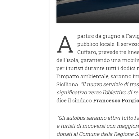
A
partire da giugno a Favi
pubblico locale. Il serviz
Cuffaro, prevede tre line
dell'isola, garantendo una mobilit
per i turisti durante tutti i dodici
l'impatto ambientale, saranno imp
Siciliana.
"Il nuovo servizio di tr
significativo verso l'obiettivo di re
dice il sindaco
Francesco Forgi
"Gli autobus saranno attivi tutto l
e turisti di muoversi con maggiore
donati al Comune dalla Regione Sic