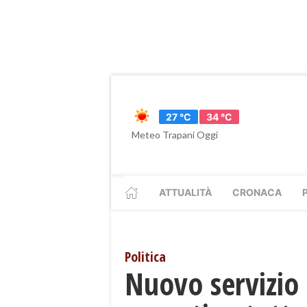
27 °C
34 °C
Meteo Trapani Oggi
ATTUALITÀ
CRONACA
Politica
Nuovo servizio 