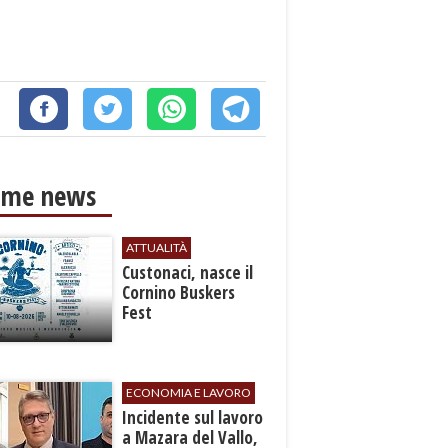
ime news
ATTUALITÀ
Custonaci, nasce il
Cornino Buskers
Fest
ECONOMIA E LAVORO
​Incidente sul lavoro
a Mazara del Vallo,