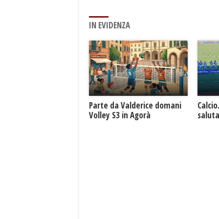
IN EVIDENZA
Parte da Valderice domani
Calcio
Volley S3 in Agorà
saluta