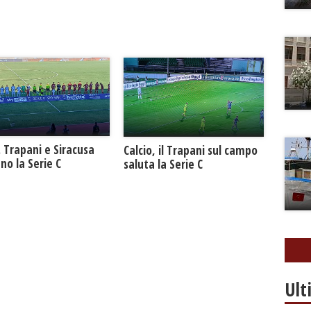
. Trapani e Siracusa
Calcio, il Trapani sul campo
no la Serie C
saluta la Serie C
Ult