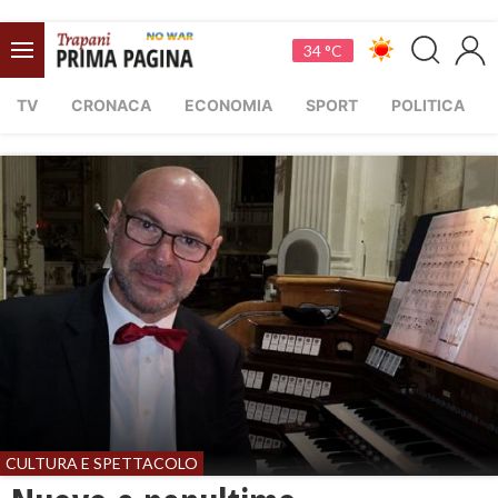
34 °C
TV
CRONACA
ECONOMIA
SPORT
POLITICA
CULTURA E SPETTACOLO