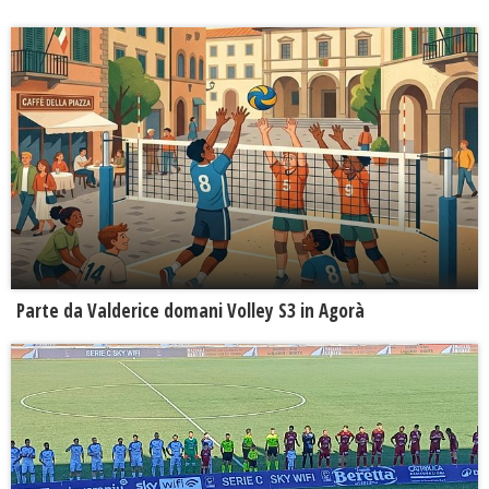
Parte da Valderice domani Volley S3 in Agorà