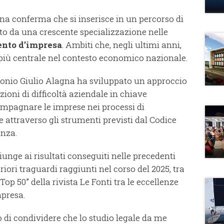
una conferma che si inserisce in un percorso di
ato da una crescente specializzazione nelle
ento d’impresa
. Ambiti che, negli ultimi anni,
iù centrale nel contesto economico nazionale.
ntonio Giulio Alagna ha sviluppato un approccio
zioni di difficoltà aziendale in chiave
compagnare le imprese nei processi di
e attraverso gli strumenti previsti dal Codice
enza.
unge ai risultati conseguiti nelle precedenti
eriori traguardi raggiunti nel corso del 2025, tra
“Top 50” della rivista Le Fonti tra le eccellenze
mpresa.
 di condividere che lo studio legale da me