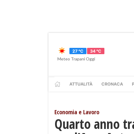
27 °C
34 °C
Meteo Trapani Oggi
ATTUALITÀ
CRONACA
Economia e Lavoro
​Quarto anno tr