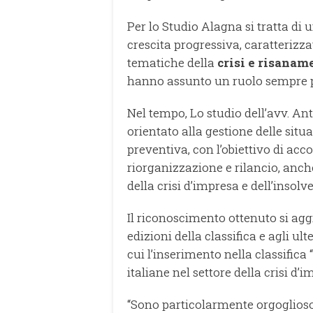
Per lo Studio Alagna si tratta di 
crescita progressiva, caratterizz
tematiche della
crisi e risanam
hanno assunto un ruolo sempre p
Nel tempo, Lo studio dell’avv. A
orientato alla gestione delle situa
preventiva, con l’obiettivo di ac
riorganizzazione e rilancio, anch
della crisi d’impresa e dell’insolv
Il riconoscimento ottenuto si aggi
edizioni della classifica e agli ult
cui l’inserimento nella classifica 
italiane nel settore della crisi d’i
“Sono particolarmente orgoglioso