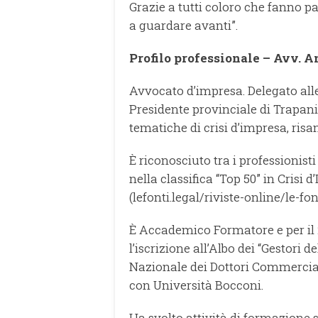
Grazie a tutti coloro che fanno p
a guardare avanti”.
Profilo professionale – Avv. 
Avvocato d’impresa. Delegato alle 
Presidente provinciale di Trapani 
tematiche di crisi d’impresa, risa
È riconosciuto tra i professionisti
nella classifica “Top 50” in Crisi d
(lefonti.legal/riviste-online/le-fo
È Accademico Formatore e per il 2
l’iscrizione all’Albo dei “Gestori 
Nazionale dei Dottori Commerciali
con Università Bocconi.
Ha svolto attività di formazione s