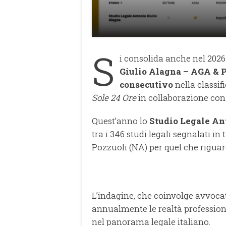
S
i consolida anche nel 2026
Giulio Alagna – AGA & 
consecutivo
nella classifi
Sole 24 Ore
in collaborazione co
Quest’anno lo
Studio Legale An
tra i 346 studi legali segnalati in 
Pozzuoli (NA) per quel che riguard
L’indagine, che coinvolge avvocati
annualmente le realtà professional
nel panorama legale italiano.