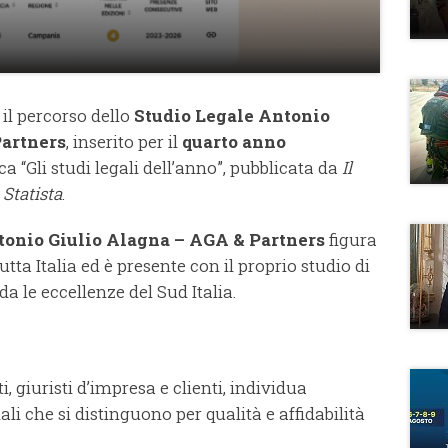
 il percorso dello
Studio Legale Antonio
Partners
, inserito per il
quarto anno
ca “Gli studi legali dell’anno”, pubblicata da
Il
n
Statista
.
tonio Giulio Alagna – AGA & Partners
figura
tutta Italia ed è presente con il proprio studio di
a le eccellenze del Sud Italia.
, giuristi d’impresa e clienti, individua
i che si distinguono per qualità e affidabilità