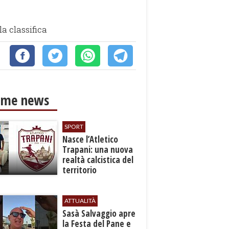
a classifica
ime news
SPORT
Nasce l’Atletico
Trapani: una nuova
realtà calcistica del
territorio
ATTUALITÀ
Sasà Salvaggio apre
la Festa del Pane e