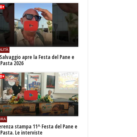
ALITÀ
Salvaggio apre la Festa del Pane e
 Pasta 2026
URA
erenza stampa 11^ Festa del Pane e
 Pasta. Le interviste