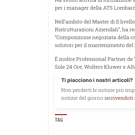
per i manager della ATS Lombardi
Nell’ambito del Master di II livell
Ristrutturazioni Aziendali”, ha re
“Composizione negoziata della cr
solutori per il mantenimento del 
È inoltre Professional Partner de “
Sole 24 Ore, Wolters Kluwer e Alt
Ti piacciono i nostri articoli?
Non perderti le notizie più impo
notizie del giorno
iscrivendoti
TAG