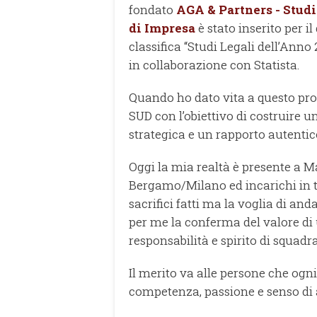
fondato
AGA & Partners - Stud
di Impresa
è stato inserito per i
classifica “Studi Legali dell’Anno
in collaborazione con Statista.
Quando ho dato vita a questo prog
SUD con l’obiettivo di costruire u
strategica e un rapporto autentico
Oggi la mia realtà è presente a M
Bergamo/Milano ed incarichi in t
sacrifici fatti ma la voglia di a
per me la conferma del valore di 
responsabilità e spirito di squadra
Il merito va alle persone che og
competenza, passione e senso di