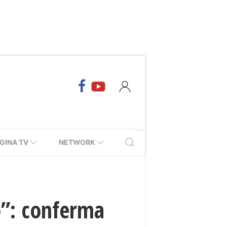
GINA TV
NETWORK
no”: conferma