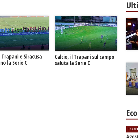
Ult
. Trapani e Siracusa
Calcio, il Trapani sul campo
no la Serie C
saluta la Serie C
Eco
ECON
Agos