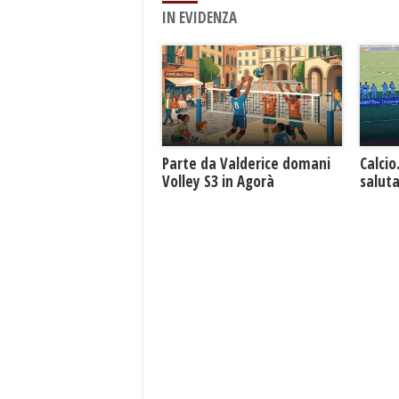
IN EVIDENZA
Parte da Valderice domani
Calcio
Volley S3 in Agorà
saluta