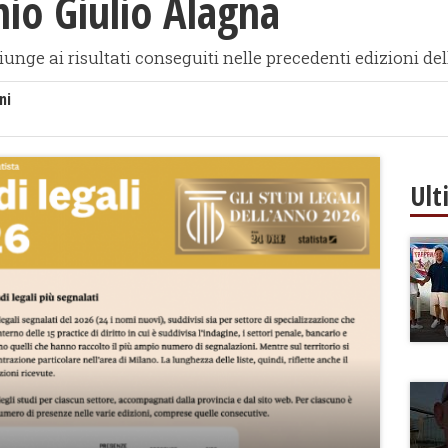
nio Giulio Alagna
unge ai risultati conseguiti nelle precedenti edizioni dell
ni
Ult