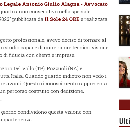
io Legale Antonio Giulio Alagna - Avvocato
l quarto anno consecutivo nella speciale
 2026” pubblicata da
Il Sole 24 ORE
e realizzata
etto professionale, avevo deciso di tornare al
no studio capace di unire rigore tecnico, visione
 di fiducia con clienti e imprese.
azara Del Vallo (TP), Pozzuoli (NA) e
utta Italia. Quando guardo indietro non vedo i
ndare avanti. Questo riconoscimento rappresenta
un percorso costruito con dedizione,
.
ni giorno condividono questa visione con
Ult
 appartenenza.