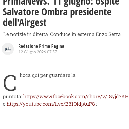
PrimaNews. 11 giugno: ospite
Salvatore Ombra presidente
dell'Airgest
Le notizie in diretta. Conduce in esterna Enzo Serra
Redazione Prima Pagina
12 Giugno 2026 07:57
C
licca qui per guardare la
puntata:
https://www.facebook.com/share/v/18yjd7KH
e
https://youtube.com/live/B81QldjAuP8
: