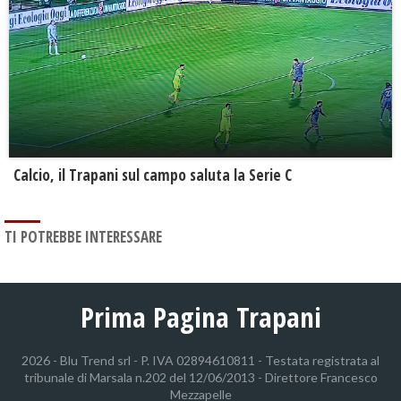
Calcio, il Trapani sul campo saluta la Serie C
TI POTREBBE INTERESSARE
Prima Pagina Trapani
2026 - Blu Trend srl - P. IVA 02894610811 - Testata registrata al
tribunale di Marsala n.202 del 12/06/2013 - Direttore Francesco
Mezzapelle