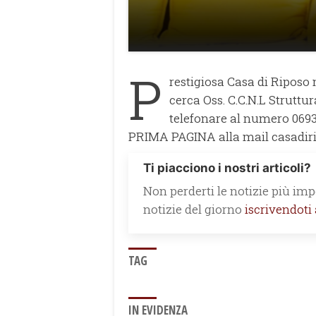
P
restigiosa Casa di Riposo 
cerca Oss. C.C.N.L Struttura
telefonare al numero 0693
PRIMA PAGINA alla mail casadir
Ti piacciono i nostri articoli?
Non perderti le notizie più impo
notizie del giorno
iscrivendoti
TAG
IN EVIDENZA