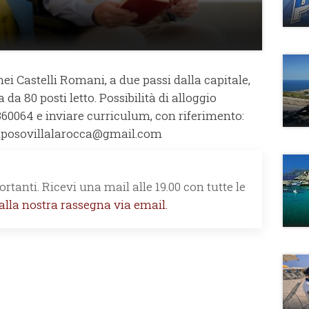
nei Castelli Romani, a due passi dalla capitale,
 da 80 posti letto. Possibilità di alloggio
60064 e inviare curriculum, con riferimento:
iposovillalarocca@gmail.com
rtanti. Ricevi una mail alle 19.00 con tutte le
 alla nostra rassegna via email.