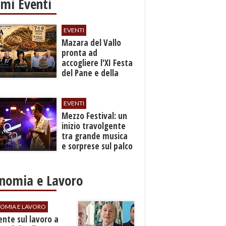
imi Eventi
EVENTI
Mazara del Vallo
pronta ad
accogliere l'XI Festa
del Pane e della
Pasta
EVENTI
Mezzo Festival: un
inizio travolgente
tra grande musica
e sorprese sul palco
nomia e Lavoro
OMIA E LAVORO
dente sul lavoro a