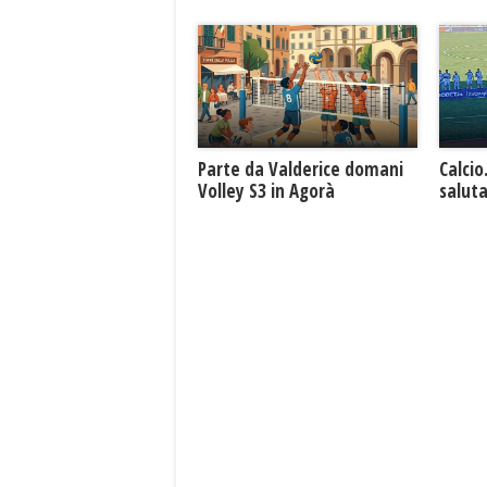
Parte da Valderice domani
Calcio
Volley S3 in Agorà
saluta