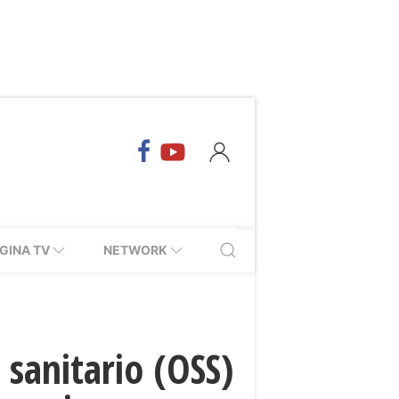
GINA TV
NETWORK
 sanitario (OSS)