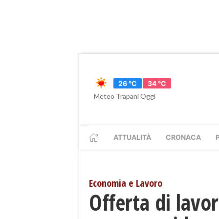
26 °C
34 °C
Meteo Trapani Oggi
ATTUALITÀ
CRONACA
Economia e Lavoro
Offerta di lavor