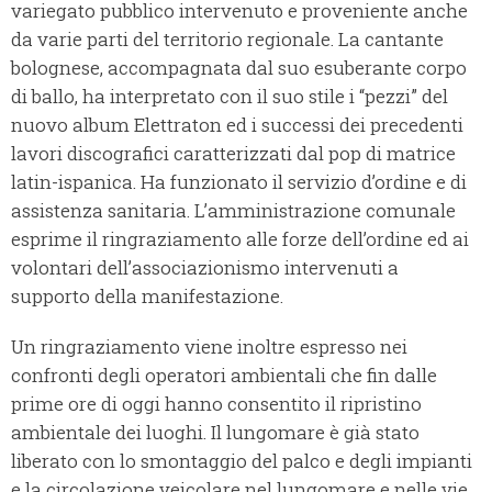
variegato pubblico intervenuto e proveniente anche
da varie parti del territorio regionale. La cantante
bolognese, accompagnata dal suo esuberante corpo
di ballo, ha interpretato con il suo stile i “pezzi” del
nuovo album Elettraton ed i successi dei precedenti
lavori discografici caratterizzati dal pop di matrice
latin-ispanica. Ha funzionato il servizio d’ordine e di
assistenza sanitaria. L’amministrazione comunale
esprime il ringraziamento alle forze dell’ordine ed ai
volontari dell’associazionismo intervenuti a
supporto della manifestazione.
Un ringraziamento viene inoltre espresso nei
confronti degli operatori ambientali che fin dalle
prime ore di oggi hanno consentito il ripristino
ambientale dei luoghi. Il lungomare è già stato
liberato con lo smontaggio del palco e degli impianti
e la circolazione veicolare nel lungomare e nelle vie