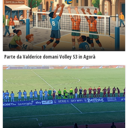
Parte da Valderice domani Volley S3 in Agorà