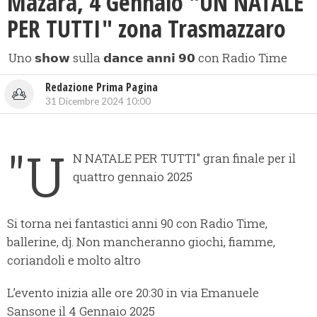
Mazara, 4 Gennaio "UN NATALE
PER TUTTI" zona Trasmazzaro
Uno 𝘀𝗵𝗼𝘄 sulla 𝗱𝗮𝗻𝗰𝗲 𝗮𝗻𝗻𝗶 𝟵𝟬 con Radio Time
Redazione Prima Pagina
31 Dicembre 2024 10:00
"U
N NATALE PER TUTTI" gran finale per il
quattro gennaio 2025
Si torna nei fantastici anni 90 con Radio Time,
ballerine, dj. Non mancheranno giochi, fiamme,
coriandoli e molto altro
L’evento inizia alle ore 20:30 in via Emanuele
Sansone il 4 Gennaio 2025