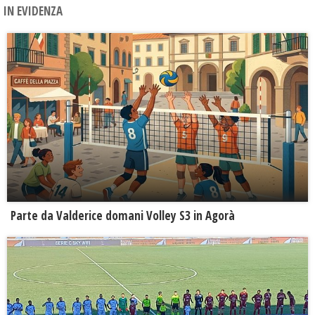
IN EVIDENZA
Parte da Valderice domani Volley S3 in Agorà