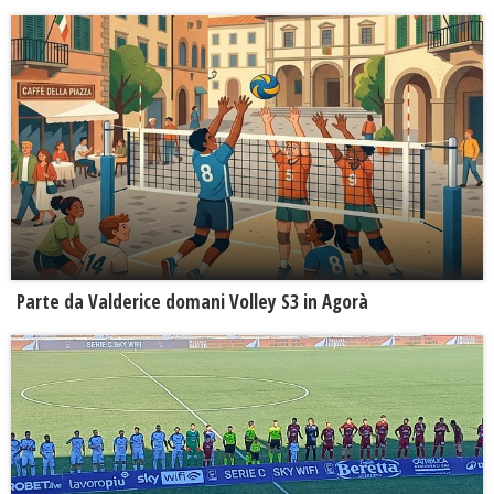
Parte da Valderice domani Volley S3 in Agorà