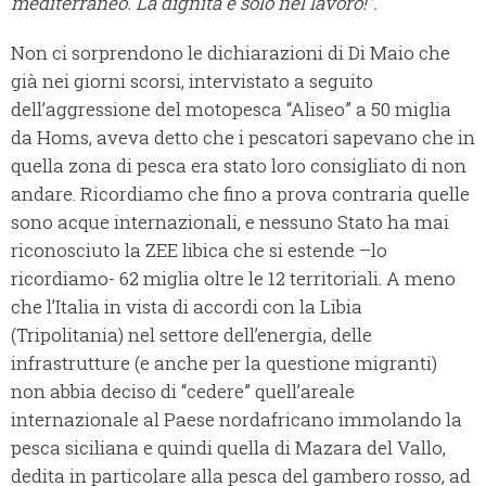
mediterraneo. La dignità è solo nel lavoro!”.
Non ci sorprendono le dichiarazioni di Di Maio che
già nei giorni scorsi, intervistato a seguito
dell’aggressione del motopesca “Aliseo” a 50 miglia
da Homs, aveva detto che i pescatori sapevano che in
quella zona di pesca era stato loro consigliato di non
andare. Ricordiamo che fino a prova contraria quelle
sono acque internazionali, e nessuno Stato ha mai
riconosciuto la ZEE libica che si estende –lo
ricordiamo- 62 miglia oltre le 12 territoriali. A meno
che l’Italia in vista di accordi con la Libia
(Tripolitania) nel settore dell’energia, delle
infrastrutture (e anche per la questione migranti)
non abbia deciso di “cedere” quell’areale
internazionale al Paese nordafricano immolando la
pesca siciliana e quindi quella di Mazara del Vallo,
dedita in particolare alla pesca del gambero rosso, ad