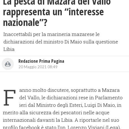
La pesca di Mazara del Vallo
rappresenta un “interesse
nazionale”?
Inaccettabili per la marineria mazarese le
dichiarazioni del ministro Di Maio sulla questione
Libia
Redazione Prima Pagina
20 Maggio 2021 08:49
F
anno molto discutere, soprattutto a Mazara
del Vallo, le dichiarazioni rese in Parlamento
ieri dal Ministro degli Esteri, Luigi Di Maio, in
merito alla sicurezza dei pescatori nelle acque
internazionali davanti la Libia. A riportarle nel suo
profilo facebook è stato l’on. Lorenzo Viviani (Lega),