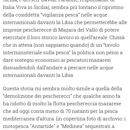
Italia Viva in Sicilia), sembra più lontano il ripristino
della cosiddetta “vigilanza pesca” nelle acque
internazionali davanti la Libia che permetterebbe alle
imprese pescherecce di Mazara del Vallo di potere
esercitare il loro storico lavoro in quell’areale. Chissà
che in attesa (non sappiamo quando) di un “tavolo
interministeriale sulla pesca” la politica non pensi a
dare sostegni economici ai pescatori mazaresi
dissuadendoli dall’andare a pescare nelle acque
internazionali davanti la Libia.
Questa storia mi sembra molto simile a quella della
“demolizione dei pescherecci” che qualche anno fa
ha ridotto di molto la flotta peschereccia mazarese
che ad oggi conta meno di 70 natanti per la pesca
mediterranea d’altura. (in copertina foto di archivio: i
motopesca "Antartide" e "Medinea" sequestrati a