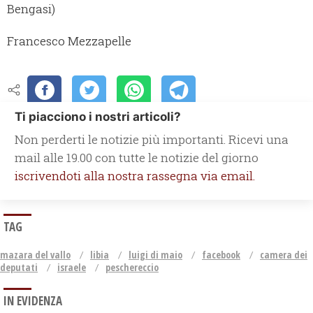
Bengasi)
Francesco Mezzapelle
Ti piacciono i nostri articoli?
Non perderti le notizie più importanti. Ricevi una
mail alle 19.00 con tutte le notizie del giorno
iscrivendoti alla nostra rassegna via email.
TAG
mazara del vallo
libia
luigi di maio
facebook
camera dei
deputati
israele
peschereccio
IN EVIDENZA