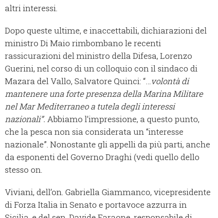
altri interessi.
Dopo queste ultime, e inaccettabili, dichiarazioni del
ministro Di Maio rimbombano le recenti
rassicurazioni del ministro della Difesa, Lorenzo
Guerini, nel corso di un colloquio con il sindaco di
Mazara del Vallo, Salvatore Quinci: “…
volontà
di
mantenere una forte presenza della Marina Militare
nel Mar Mediterraneo a tutela degli interessi
nazionali”.
Abbiamo l’impressione, a questo punto,
che la pesca non sia considerata un “interesse
nazionale”. Nonostante gli appelli da più parti, anche
da esponenti del Governo Draghi (vedi quello dello
stesso on.
Viviani, dell’on. Gabriella Giammanco, vicepresidente
di Forza Italia in Senato e portavoce azzurra in
Sicilia, e del sen. Davide Faraone, responsabile di