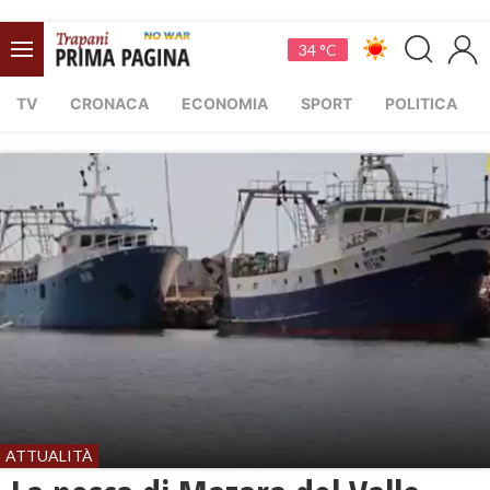
34 °C
TV
CRONACA
ECONOMIA
SPORT
POLITICA
ATTUALITÀ