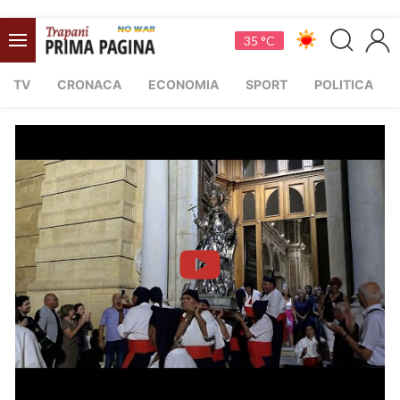
35 °C
TV
CRONACA
ECONOMIA
SPORT
POLITICA