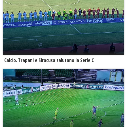
Calcio. Trapani e Siracusa salutano la Serie C