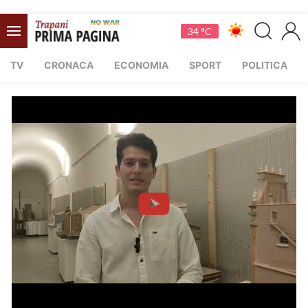
34 °C
TV
CRONACA
ECONOMIA
SPORT
POLITICA