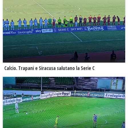
Calcio. Trapani e Siracusa salutano la Serie C