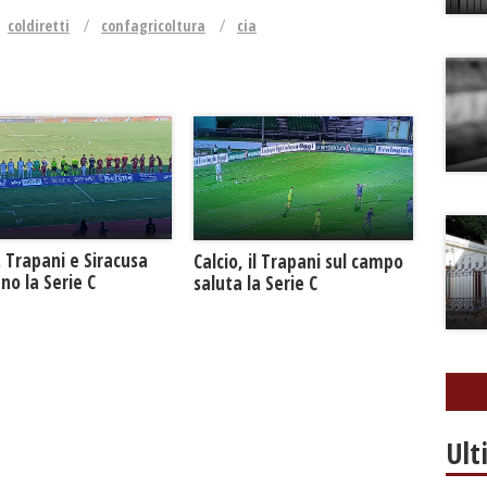
coldiretti
confagricoltura
cia
. Trapani e Siracusa
Calcio, il Trapani sul campo
no la Serie C
saluta la Serie C
Ult