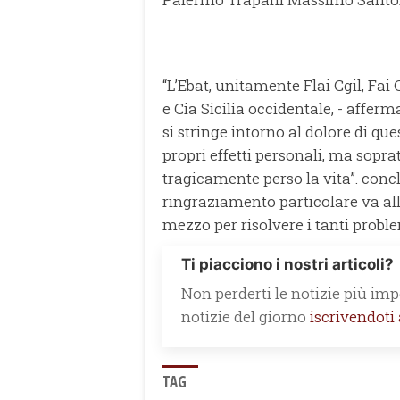
“L’Ebat, unitamente Flai Cgil, Fai 
e Cia Sicilia occidentale, - affe
si stringe intorno al dolore di que
propri effetti personali, ma sopr
tragicamente perso la vita”. conclu
ringraziamento particolare va all
mezzo per risolvere i tanti proble
Ti piacciono i nostri articoli?
Non perderti le notizie più impo
notizie del giorno
iscrivendoti
TAG