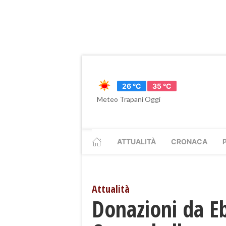
26 °C
35 °C
Meteo Trapani Oggi
ATTUALITÀ
CRONACA
Attualità
Donazioni da Eb