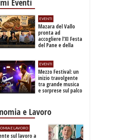
imi Eventi
EVENTI
Mazara del Vallo
pronta ad
accogliere l'XI Festa
del Pane e della
Pasta
EVENTI
Mezzo Festival: un
inizio travolgente
tra grande musica
e sorprese sul palco
nomia e Lavoro
OMIA E LAVORO
dente sul lavoro a