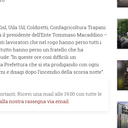
Cisl, Uila Uil, Coldiretti, Confagricoltura Trapani
rma il presidente dell’Ente Tommaso Macaddino –
sti lavoratori che nel rogo hanno perso tutti i
attutto hanno perso un fratello che ha
de: “In queste ore così difficili un
a Prefettura che si sta prodigando con ogni
mi e disagi dopo l’incendio della scorsa notte”.
rtanti. Ricevi una mail alle 19.00 con tutte le
 alla nostra rassegna via email.