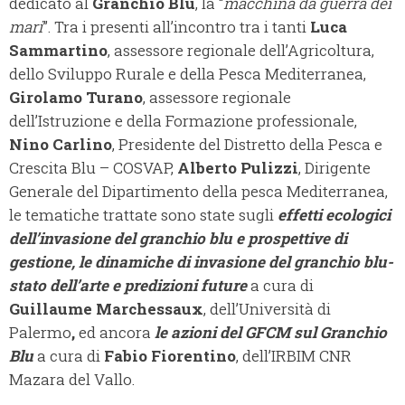
dedicato al
Granchio Blu
, la “
macchina da guerra dei
mari
”. Tra i presenti all’incontro tra i tanti
Luca
Sammartino
, assessore regionale dell’Agricoltura,
dello Sviluppo Rurale e della Pesca Mediterranea,
Girolamo Turano
, assessore regionale
dell’Istruzione e della Formazione professionale,
Nino Carlino
, Presidente del Distretto della Pesca e
Crescita Blu – COSVAP,
Alberto Pulizzi
, Dirigente
Generale del Dipartimento della pesca Mediterranea,
le tematiche trattate sono state sugli
effetti ecologici
dell’invasione del granchio blu e prospettive di
gestione, le dinamiche di invasione del granchio blu-
stato dell’arte e predizioni future
a cura di
Guillaume Marchessaux
, dell’Università di
Palermo
,
ed ancora
le azioni del GFCM sul Granchio
Blu
a cura di
Fabio Fiorentino
, dell’IRBIM CNR
Mazara del Vallo.