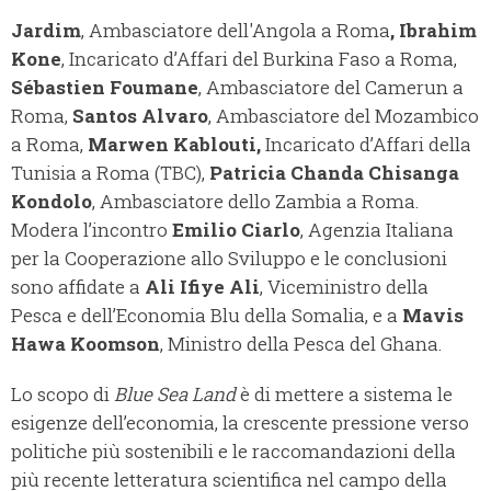
Jardim
, Ambasciatore dell'Angola a Roma
, Ibrahim
Kone
, Incaricato d’Affari del Burkina Faso a Roma,
Sébastien Foumane
, Ambasciatore del Camerun a
Roma,
Santos Alvaro
, Ambasciatore del Mozambico
a Roma,
Marwen Kablouti,
Incaricato d’Affari della
Tunisia a Roma (TBC),
Patricia Chanda Chisanga
Kondolo
, Ambasciatore dello Zambia a Roma.
Modera l’incontro
Emilio Ciarlo
, Agenzia Italiana
per la Cooperazione allo Sviluppo e le conclusioni
sono affidate a
Ali Ifiye Ali
, Viceministro della
Pesca e dell’Economia Blu della Somalia, e a
Mavis
Hawa Koomson
, Ministro della Pesca del Ghana.
Lo scopo di
Blue Sea Land
è di mettere a sistema le
esigenze dell’economia, la crescente pressione verso
politiche più sostenibili e le raccomandazioni della
più recente letteratura scientifica nel campo della