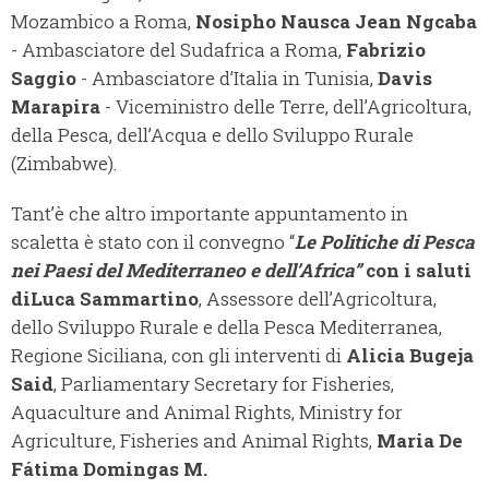
Mozambico a Roma,
Nosipho Nausca Jean Ngcaba
- Ambasciatore del Sudafrica a Roma,
Fabrizio
Saggio
- Ambasciatore d’Italia in Tunisia,
Davis
Marapira
- Viceministro delle Terre, dell’Agricoltura,
della Pesca, dell’Acqua e dello Sviluppo Rurale
(Zimbabwe).
Tant’è che altro importante appuntamento in
scaletta è stato con il convegno “
Le Politiche di Pesca
nei Paesi del Mediterraneo e dell’Africa”
con i saluti
di
Luca Sammartino
, Assessore dell’Agricoltura,
dello Sviluppo Rurale e della Pesca Mediterranea,
Regione Siciliana, con gli interventi di
Alicia Bugeja
Said
, Parliamentary Secretary for Fisheries,
Aquaculture and Animal Rights, Ministry for
Agriculture, Fisheries and Animal Rights,
Maria De
Fátima Domingas M.