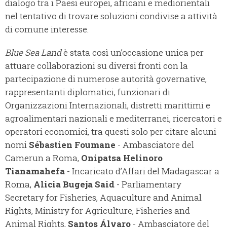
dialogo tra i Paesi europei, africani e mediorientali
nel tentativo di trovare soluzioni condivise a attività
di comune interesse.
Blue Sea Land
è stata così un’occasione unica per
attuare collaborazioni su diversi fronti con la
partecipazione di numerose autorità governative,
rappresentanti diplomatici, funzionari di
Organizzazioni Internazionali, distretti marittimi e
agroalimentari nazionali e mediterranei, ricercatori e
operatori economici, tra questi solo per citare alcuni
nomi
Sébastien Foumane
- Ambasciatore del
Camerun a Roma,
Onipatsa Helinoro
Tianamahefa
- Incaricato d’Affari del Madagascar a
Roma,
Alicia Bugeja Said
- Parliamentary
Secretary for Fisheries, Aquaculture and Animal
Rights, Ministry for Agriculture, Fisheries and
Animal Rights,
Santos Álvaro
- Ambasciatore del