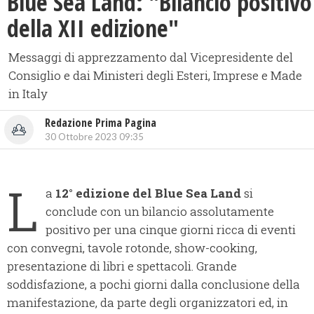
Blue Sea Land: "Bilancio positivo
della XII edizione"
Messaggi di apprezzamento dal Vicepresidente del
Consiglio e dai Ministeri degli Esteri, Imprese e Made
in Italy
Redazione Prima Pagina
30 Ottobre 2023 09:35
L
a
12° edizione del Blue Sea Land
si
conclude con un bilancio assolutamente
positivo per una cinque giorni ricca di eventi
con convegni, tavole rotonde, show-cooking,
presentazione di libri e spettacoli. Grande
soddisfazione, a pochi giorni dalla conclusione della
manifestazione, da parte degli organizzatori ed, in