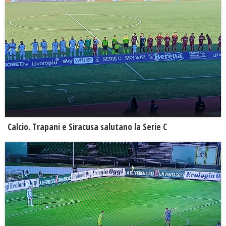
Calcio. Trapani e Siracusa salutano la Serie C