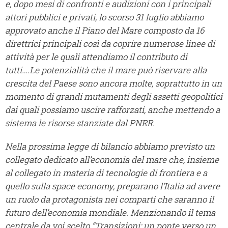
e, dopo mesi di confronti e audizioni con i principali
attori pubblici e privati, lo scorso 31 luglio abbiamo
approvato anche il Piano del Mare composto da 16
direttrici principali così da coprire numerose linee di
attività per le quali attendiamo il contributo di
tutti….Le potenzialità che il mare può riservare alla
crescita del Paese sono ancora molte, soprattutto in un
momento di grandi mutamenti degli assetti geopolitici
dai quali possiamo uscire rafforzati, anche mettendo a
sistema le risorse stanziate dal PNRR.
Nella prossima legge di bilancio abbiamo previsto un
collegato dedicato all’economia del mare che, insieme
al collegato in materia di tecnologie di frontiera e a
quello sulla space economy, preparano l’Italia ad avere
un ruolo da protagonista nei comparti che saranno il
futuro dell’economia mondiale. Menzionando il tema
centrale da voi scelto “Transizioni: un ponte verso un