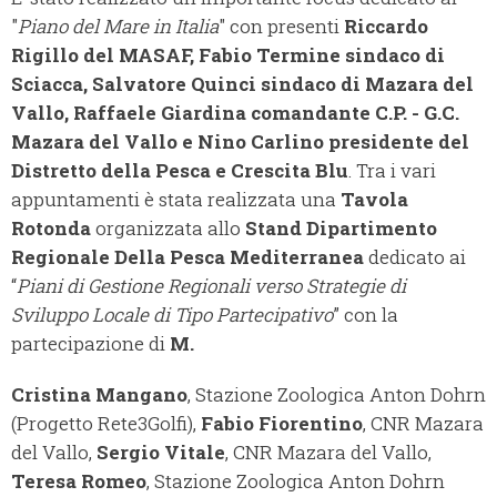
"
Piano del Mare in Italia
" con presenti
Riccardo
Rigillo del MASAF, Fabio Termine sindaco di
Sciacca, Salvatore Quinci sindaco di Mazara del
Vallo, Raffaele Giardina comandante C.P. - G.C.
Mazara del Vallo e Nino Carlino presidente del
Distretto della Pesca e Crescita Blu
. Tra i vari
appuntamenti è stata realizzata una
Tavola
Rotonda
organizzata allo
Stand Dipartimento
Regionale Della Pesca Mediterranea
dedicato ai
“
Piani di Gestione Regionali verso Strategie di
Sviluppo Locale di Tipo Partecipativo
” con la
partecipazione di
M.
Cristina Mangano
, Stazione Zoologica Anton Dohrn
(Progetto Rete3Golfi),
Fabio Fiorentino
, CNR Mazara
del Vallo,
Sergio Vitale
, CNR Mazara del Vallo,
Teresa Romeo
, Stazione Zoologica Anton Dohrn