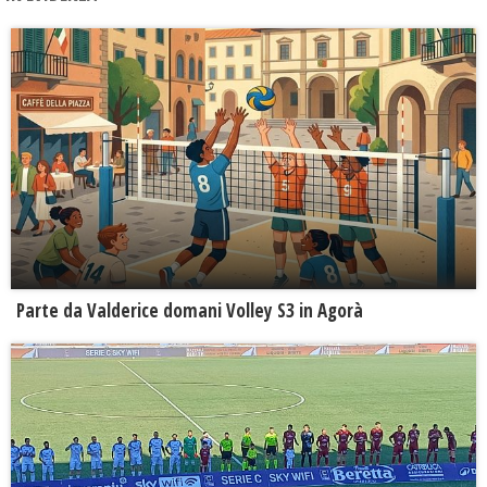
Parte da Valderice domani Volley S3 in Agorà