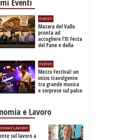
imi Eventi
EVENTI
Mazara del Vallo
pronta ad
accogliere l'XI Festa
del Pane e della
Pasta
EVENTI
Mezzo Festival: un
inizio travolgente
tra grande musica
e sorprese sul palco
nomia e Lavoro
OMIA E LAVORO
dente sul lavoro a