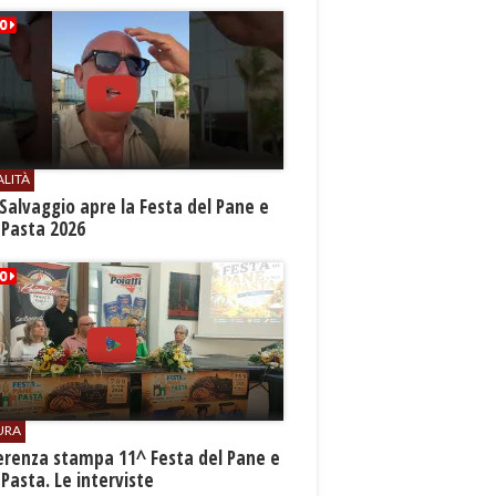
ALITÀ
Salvaggio apre la Festa del Pane e
 Pasta 2026
URA
erenza stampa 11^ Festa del Pane e
 Pasta. Le interviste