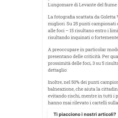
Lungomare di Levante del fiume
La fotografia scattata da Goletta V
migliori. Su 25 punti campionati dal
alle foci – 15 risultano entro i li
risultando inquinati o fortemente
A preoccupare in particolar modo
presentano delle criticità. Per q
prossimità delle foci, 3 su 5 risulta
dettaglio:
Inoltre, nel 50% dei punti campiona
balneazione, che aiuta la cittadi
evitando rischi, mentre in tutti i
hanno mai rilevato i cartelli sull
Ti piacciono i nostri articoli?