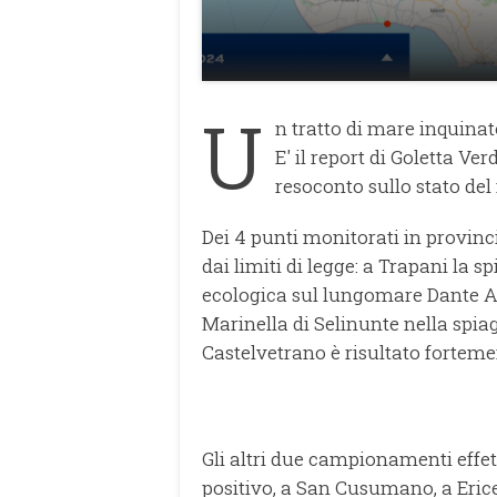
U
n tratto di mare inquinat
E' il report di Goletta Ve
resoconto sullo stato del
Dei 4 punti monitorati in provinc
dai limiti di legge: a Trapani la sp
ecologica sul lungomare Dante Ali
Marinella di Selinunte nella spiag
Castelvetrano è risultato forteme
Gli altri due campionamenti effet
positivo, a San Cusumano, a Erice,