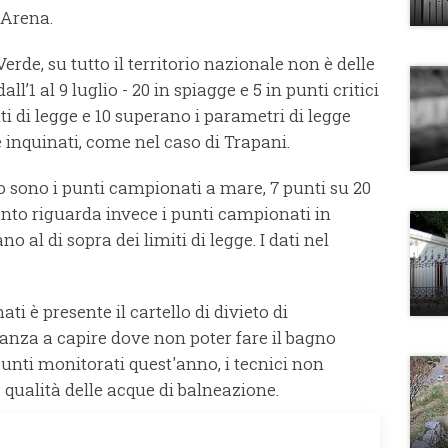
 Arena.
erde, su tutto il territorio nazionale non è delle
l’1 al 9 luglio - 20 in spiagge e 5 in punti critici
miti di legge e 10 superano i parametri di legge
 inquinati, come nel caso di Trapani.
 sono i punti campionati a mare, 7 punti su 20
uanto riguarda invece i punti campionati in
no al di sopra dei limiti di legge. I dati nel
ti è presente il cartello di divieto di
nanza a capire dove non poter fare il bagno
 punti monitorati quest'anno, i tecnici non
a qualità delle acque di balneazione.