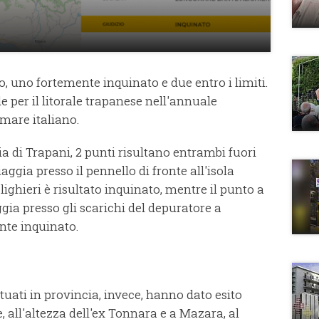
o, uno fortemente inquinato e due entro i limiti.
rde per il litorale trapanese nell'annuale
 mare italiano.
ia di Trapani, 2 punti risultano entrambi fuori
iaggia presso il pennello di fronte all'isola
ghieri è risultato inquinato, mentre il punto a
gia presso gli scarichi del depuratore a
nte inquinato.
tuati in provincia, invece, hanno dato esito
 all'altezza dell'ex Tonnara e a Mazara, al