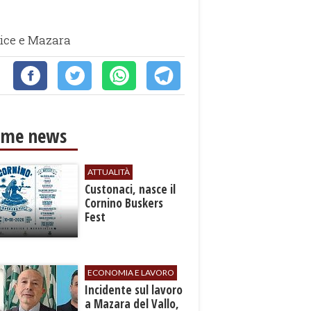
rice e Mazara
ime news
ATTUALITÀ
Custonaci, nasce il
Cornino Buskers
Fest
ECONOMIA E LAVORO
​Incidente sul lavoro
a Mazara del Vallo,