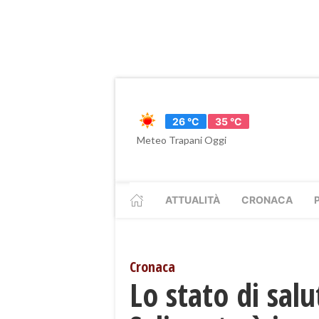
26 °C
35 °C
Meteo Trapani Oggi
ATTUALITÀ
CRONACA
Cronaca
Lo stato di sal