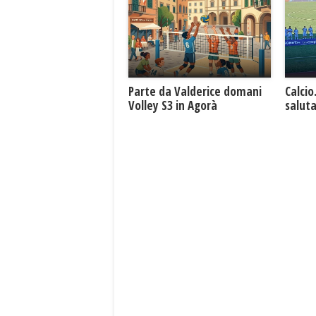
Parte da Valderice domani
Calcio
Volley S3 in Agorà
saluta