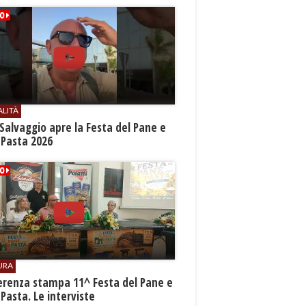
ALITÀ
Salvaggio apre la Festa del Pane e
 Pasta 2026
URA
erenza stampa 11^ Festa del Pane e
 Pasta. Le interviste