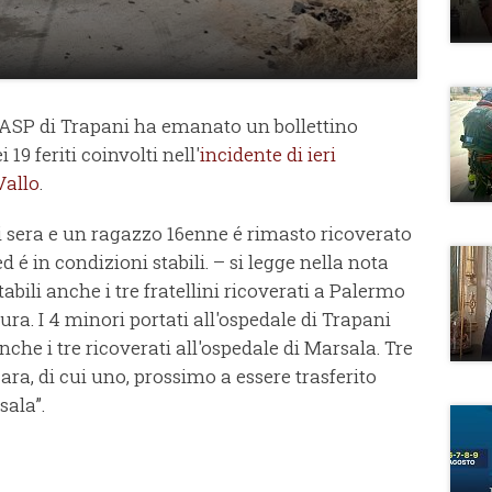
l’ASP di Trapani ha emanato un bollettino
19 feriti coinvolti nell'
incidente di ieri
Vallo
.
ri sera e un ragazzo 16enne é rimasto ricoverato
d é in condizioni stabili. – si legge nella nota
abili anche i tre fratellini ricoverati a Palermo
ura. I 4 minori portati all'ospedale di Trapani
he i tre ricoverati all'ospedale di Marsala. Tre
ara, di cui uno, prossimo a essere trasferito
sala”.