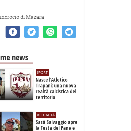
n incrocio di Mazara
ime news
SPORT
Nasce l’Atletico
Trapani: una nuova
realtà calcistica del
territorio
ATTUALITÀ
Sasà Salvaggio apre
la Festa del Pane e