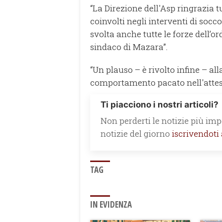
“La Direzione dell'Asp ringrazia tu
coinvolti negli interventi di socc
svolta anche tutte le forze dell’ordi
sindaco di Mazara”.
“Un plauso – è rivolto infine – a
comportamento pacato nell'attesa
Ti piacciono i nostri articoli?
Non perderti le notizie più impo
notizie del giorno
iscrivendoti
TAG
IN EVIDENZA