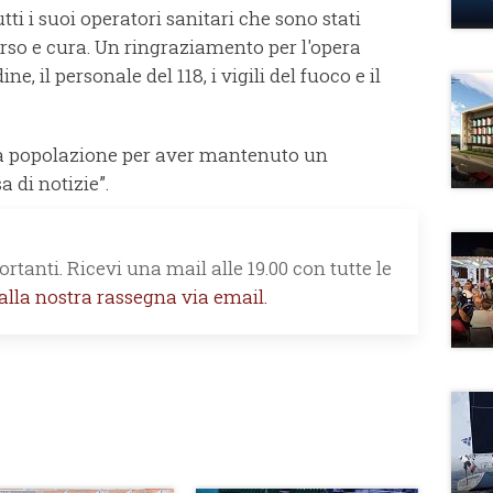
tti i suoi operatori sanitari che sono stati
orso e cura. Un ringraziamento per l'opera
ne, il personale del 118, i vigili del fuoco e il
lla popolazione per aver mantenuto un
 di notizie”.
rtanti. Ricevi una mail alle 19.00 con tutte le
 alla nostra rassegna via email.