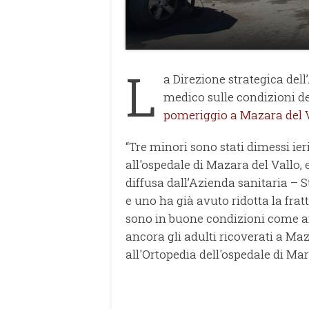
L
a Direzione strategica del
medico sulle condizioni dei 
pomeriggio a Mazara del 
“Tre minori sono stati dimessi ie
all'ospedale di Mazara del Vallo, e
diffusa dall’Azienda sanitaria – St
e uno ha già avuto ridotta la fratt
sono in buone condizioni come anc
ancora gli adulti ricoverati a Maz
all'Ortopedia dell'ospedale di Mar