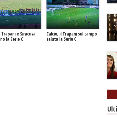
. Trapani e Siracusa
Calcio, il Trapani sul campo
no la Serie C
saluta la Serie C
Ult