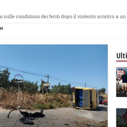
 sulle condizioni dei feriti dopo il violento scontro a u
ni
Ult