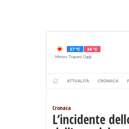
27 °C
34 °C
Meteo Trapani Oggi
ATTUALITÀ
CRONACA
Cronaca
​L’incidente del