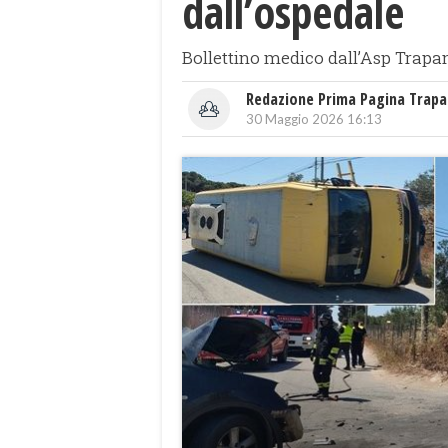
dall’ospedale
Bollettino medico dall’Asp Trapani
Redazione Prima Pagina Trapa
30 Maggio 2026 16:13