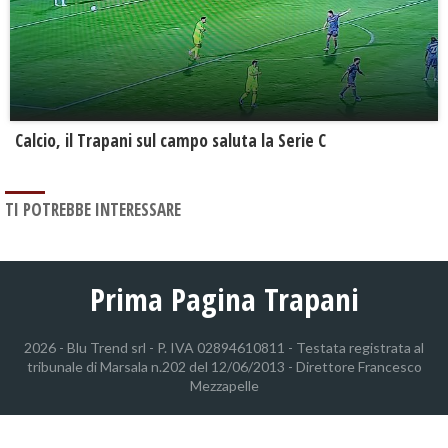
Calcio, il Trapani sul campo saluta la Serie C
TI POTREBBE INTERESSARE
Prima Pagina Trapani
2026 - Blu Trend srl - P. IVA 02894610811 - Testata registrata al
tribunale di Marsala n.202 del 12/06/2013 - Direttore Francesco
Mezzapelle