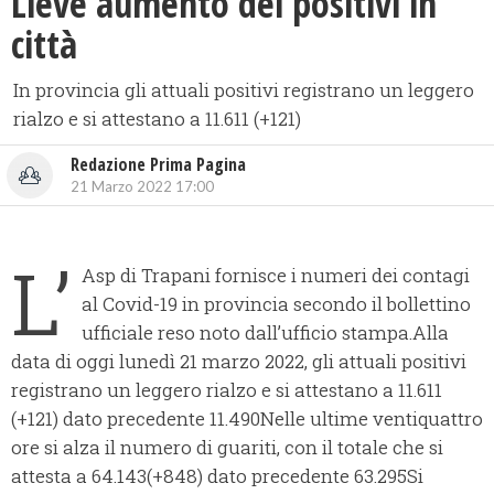
Lieve aumento dei positivi in
città
In provincia gli attuali positivi registrano un leggero
rialzo e si attestano a 11.611 (+121)
Redazione Prima Pagina
21 Marzo 2022 17:00
L’
Asp di Trapani fornisce i numeri dei contagi
al Covid-19 in provincia secondo il bollettino
ufficiale reso noto dall’ufficio stampa.Alla
data di oggi lunedì 21 marzo 2022, gli attuali positivi
registrano un leggero rialzo e si attestano a 11.611
(+121) dato precedente 11.490Nelle ultime ventiquattro
ore si alza il numero di guariti, con il totale che si
attesta a 64.143(+848) dato precedente 63.295Si